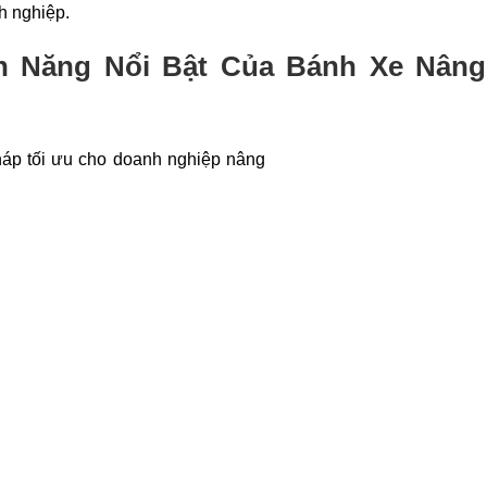
h nghiệp.
nh Năng Nổi Bật Của Bánh Xe Nân