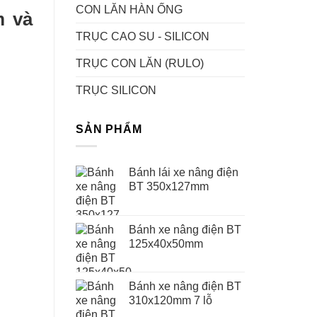
CON LĂN HÀN ỐNG
m và
TRỤC CAO SU - SILICON
TRỤC CON LĂN (RULO)
TRỤC SILICON
SẢN PHẨM
Bánh lái xe nâng điện
BT 350x127mm
Bánh xe nâng điện BT
125x40x50mm
Bánh xe nâng điện BT
310x120mm 7 lỗ