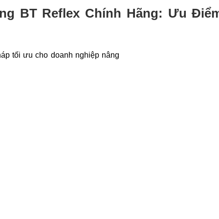
ng BT Reflex Chính Hãng: Ưu Điể