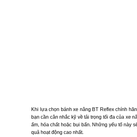
Khi lựa chọn bánh xe nâng BT Reflex chính hãng
bạn cần cân nhắc kỹ về tải trọng tối đa của xe 
ẩm, hóa chất hoặc bụi bẩn. Những yếu tố này 
quả hoạt động cao nhất.