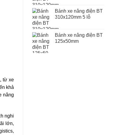
Bánh xe nâng điện BT
310x120mm 5 lỗ
Bánh xe nâng điện BT
125x50mm
, từ xe
đến khả
xe nâng
ch nghi
ãi lớn,
istics,