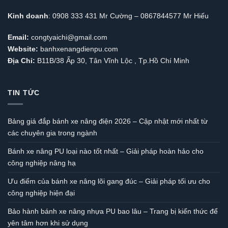
Kinh doanh
: 0908 333 431 Mr Cường – 0867844577 Mr Hiếu
Email:
congtyaichi@gmail.com
Website:
banhxenangdienpu.com
Địa Chỉ:
B11B/38 Ấp 30, Tân Vĩnh Lộc , Tp.Hồ Chí Minh
TIN TỨC
Bảng giá đắp bánh xe nâng điện 2026 – Cập nhật mới nhất từ
các chuyên gia trong ngành
Bánh xe nâng PU loại nào tốt nhất – Giải pháp hoàn hảo cho
công nghiệp nâng hạ
Ưu điểm của bánh xe nâng lõi gang đúc – Giải pháp tối ưu cho
công nghiệp hiện đại
Bảo hành bánh xe nâng nhựa PU bao lâu – Trang bị kiến thức để
yên tâm hơn khi sử dụng