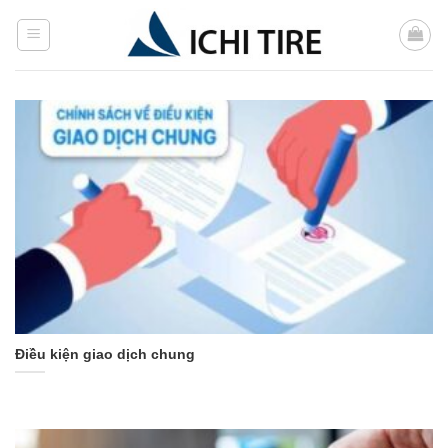
Bỏ
qua
nội
dung
Điều kiện giao dịch chung