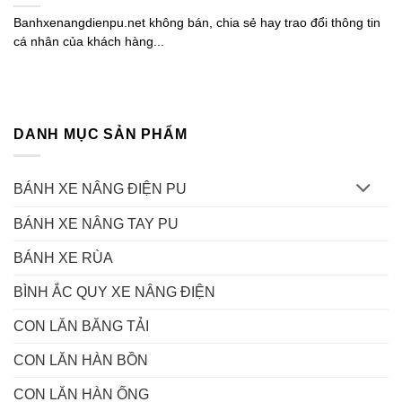
Banhxenangdienpu.net không bán, chia sẻ hay trao đổi thông tin
cá nhân của khách hàng...
DANH MỤC SẢN PHẨM
BÁNH XE NÂNG ĐIỆN PU
BÁNH XE NÂNG TAY PU
BÁNH XE RÙA
BÌNH ẮC QUY XE NÂNG ĐIỆN
CON LĂN BĂNG TẢI
CON LĂN HÀN BỒN
CON LĂN HÀN ỐNG