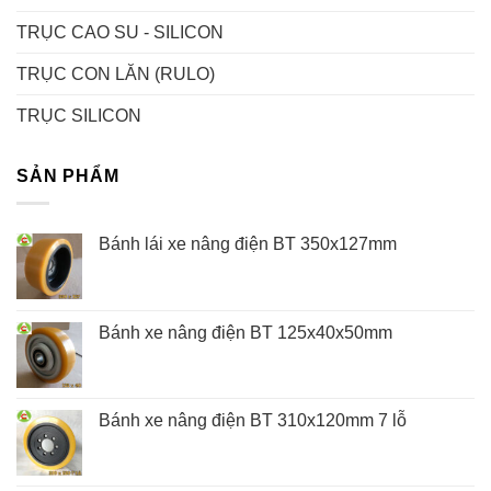
TRỤC CAO SU - SILICON
TRỤC CON LĂN (RULO)
TRỤC SILICON
SẢN PHẨM
Bánh lái xe nâng điện BT 350x127mm
Bánh xe nâng điện BT 125x40x50mm
Bánh xe nâng điện BT 310x120mm 7 lỗ