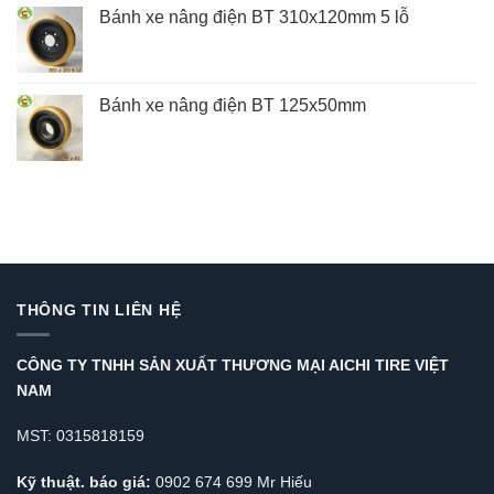
Bánh xe nâng điện BT 310x120mm 5 lỗ
Bánh xe nâng điện BT 125x50mm
THÔNG TIN LIÊN HỆ
CÔNG TY TNHH SẢN XUẤT THƯƠNG MẠI AICHI TIRE VIỆT
NAM
MST: 0315818159
Kỹ thuật. báo giá:
0902 674 699 Mr Hiếu