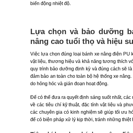
biến động nhiệt độ.
Lựa chọn và bảo dưỡng bá
nâng cao tuổi thọ và hiệu s
Việc lựa chọn đúng loại bánh xe nâng điện PU k
vật liệu, thương hiệu và khả năng tương thích 
quy trình bảo dưỡng định kỳ và đúng cách sẽ là yế
đảm bảo an toàn cho toàn bộ hệ thống xe nâng. 
do hỏng hóc và gián đoạn hoạt động.
Để có thể đưa ra quyết định sáng suốt nhất, các 
về các tiêu chí kỹ thuật, đặc tính vật liệu và 
các chuyên gia có kinh nghiệm sẽ giúp tối ưu 
để có biện pháp xử lý kịp thời, tránh những thiệt