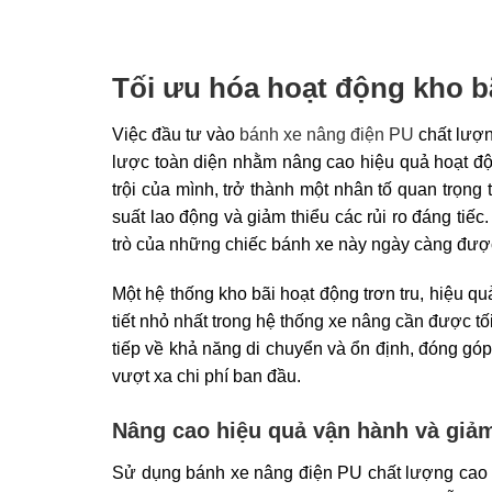
Tối ưu hóa hoạt động kho bã
Việc đầu tư vào
bánh xe nâng điện PU
chất lượn
lược toàn diện nhằm nâng cao hiệu quả hoạt độn
trội của mình, trở thành một nhân tố quan trọng
suất lao động và giảm thiểu các rủi ro đáng tiếc
trò của những chiếc bánh xe này ngày càng đượ
Một hệ thống kho bãi hoạt động trơn tru, hiệu q
tiết nhỏ nhất trong hệ thống xe nâng cần được t
tiếp về khả năng di chuyển và ổn định, đóng góp 
vượt xa chi phí ban đầu.
Nâng cao hiệu quả vận hành và giảm
Sử dụng bánh xe nâng điện PU chất lượng cao nh