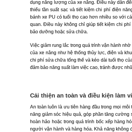
dụng năng lượng của xe nâng. Điều này dẫn đến 
thiểu tần suất sạc và tiết kiệm chi phí điện n
bánh xe PU có tuổi thọ cao hơn nhiều so với các 
quan. Điều này không chỉ giúp tiết kiệm chi ph
bảo dưỡng hoặc sửa chữa.
Việc giảm rung lắc trong quá trình vận hành nh
của xe nâng như hệ thống thủy lực, điện và kh
chi phí sửa chữa tổng thể và kéo dài tuổi thọ củ
đảm bảo năng suất làm việc cao, tránh được nh
Cải thiện an toàn và điều kiện làm v
An toàn luôn là ưu tiên hàng đầu trong mọi môi
năng giảm sóc hiệu quả, góp phần tăng cường sự
hoàn hảo hoặc trong quá trình bốc xếp hàng hó
người vận hành và hàng hóa. Khả năng không để l