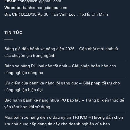
Email:
congtyaichi@gmail.com
Website:
banhxenangdienpu.com
Địa Chỉ:
B11B/38 Ấp 30, Tân Vĩnh Lộc , Tp.Hồ Chí Minh
TIN TỨC
Bảng giá đắp bánh xe nâng điện 2026 – Cập nhật mới nhất từ
các chuyên gia trong ngành
Bánh xe nâng PU loại nào tốt nhất – Giải pháp hoàn hảo cho
công nghiệp nâng hạ
Ưu điểm của bánh xe nâng lõi gang đúc – Giải pháp tối ưu cho
công nghiệp hiện đại
Bảo hành bánh xe nâng nhựa PU bao lâu – Trang bị kiến thức để
yên tâm hơn khi sử dụng
Mua bánh xe nâng điện ở đâu uy tín TP.HCM – Hướng dẫn chọn
lựa nhà cung cấp đáng tin cậy cho doanh nghiệp của bạn