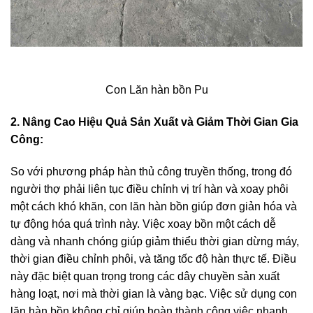
Con Lăn hàn bồn Pu
2. Nâng Cao Hiệu Quả Sản Xuất và Giảm Thời Gian Gia
Công:
So với phương pháp hàn thủ công truyền thống, trong đó
người thợ phải liên tục điều chỉnh vị trí hàn và xoay phôi
một cách khó khăn, con lăn hàn bồn giúp đơn giản hóa và
tự động hóa quá trình này. Việc xoay bồn một cách dễ
dàng và nhanh chóng giúp giảm thiểu thời gian dừng máy,
thời gian điều chỉnh phôi, và tăng tốc độ hàn thực tế. Điều
này đặc biệt quan trọng trong các dây chuyền sản xuất
hàng loạt, nơi mà thời gian là vàng bạc. Việc sử dụng con
lăn hàn bồn không chỉ giúp hoàn thành công việc nhanh