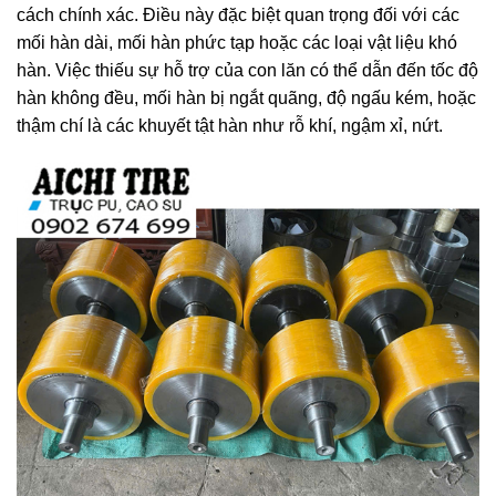
cách chính xác. Điều này đặc biệt quan trọng đối với các
mối hàn dài, mối hàn phức tạp hoặc các loại vật liệu khó
hàn. Việc thiếu sự hỗ trợ của con lăn có thể dẫn đến tốc độ
hàn không đều, mối hàn bị ngắt quãng, độ ngấu kém, hoặc
thậm chí là các khuyết tật hàn như rỗ khí, ngậm xỉ, nứt.