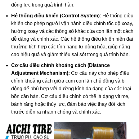
động lực trong quá trình hàn.
Hệ thống điều khiển (Control System):
Hệ thống điều
khiển cho phép người vận hành điều chỉnh tốc độ xoay,
hướng xoay và các thông số khác của con lăn một cách
dễ dàng và chính xác. Các hệ thống điều khiển hiện đại
thường tích hợp các tính năng tự động hóa, giúp nâng
cao hiệu quả và giảm thiểu sai sót trong quá trình hàn.
Cơ cấu điều chỉnh khoảng cách (Distance
Adjustment Mechanism):
Cơ cấu này cho phép điều
chỉnh khoảng cách giữa cụm con lăn chủ động và bị
động để phù hợp với đường kính đa dạng của các loại
bồn cần hàn. Cơ cấu điều chỉnh có thể là dạng vít me,
bánh răng hoặc thủy lực, đảm bảo việc thay đổi kích
thước diễn ra nhanh chóng và chính xác.