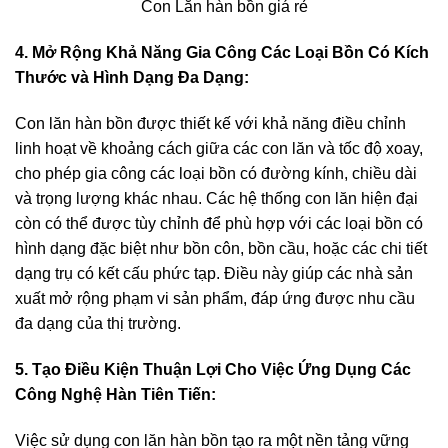
Con Lăn hàn bồn giá rẻ
4. Mở Rộng Khả Năng Gia Công Các Loại Bồn Có Kích
Thước và Hình Dạng Đa Dạng:
Con lăn hàn bồn được thiết kế với khả năng điều chỉnh
linh hoạt về khoảng cách giữa các con lăn và tốc độ xoay,
cho phép gia công các loại bồn có đường kính, chiều dài
và trọng lượng khác nhau. Các hệ thống con lăn hiện đại
còn có thể được tùy chỉnh để phù hợp với các loại bồn có
hình dạng đặc biệt như bồn côn, bồn cầu, hoặc các chi tiết
dạng trụ có kết cấu phức tạp. Điều này giúp các nhà sản
xuất mở rộng phạm vi sản phẩm, đáp ứng được nhu cầu
đa dạng của thị trường.
5. Tạo Điều Kiện Thuận Lợi Cho Việc Ứng Dụng Các
Công Nghệ Hàn Tiên Tiến:
Việc sử dụng con lăn hàn bồn tạo ra một nền tảng vững