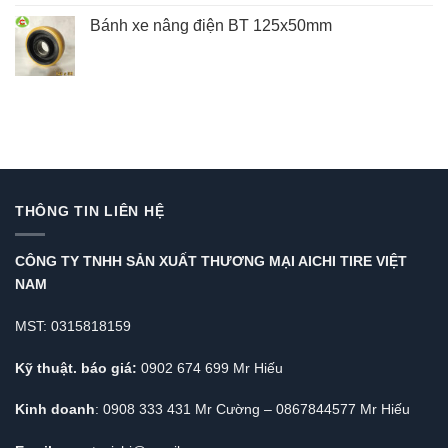
Bánh xe nâng điện BT 125x50mm
THÔNG TIN LIÊN HỆ
CÔNG TY TNHH SẢN XUẤT THƯƠNG MẠI AICHI TIRE VIỆT
NAM
MST: 0315818159
Kỹ thuật. báo giá:
0902 674 699 Mr Hiếu
Kinh doanh
: 0908 333 431 Mr Cường – 0867844577 Mr Hiếu