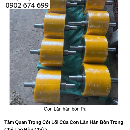
Con Lăn hàn bồn Pu
Tầm Quan Trọng Cốt Lõi Của Con Lăn Hàn Bồn Trong
Chế Tạo Bồn Chứa