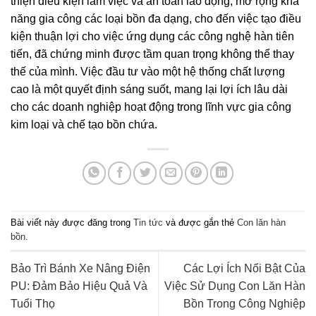
thiện điều kiện làm việc và an toàn lao động, mở rộng khả
năng gia công các loại bồn đa dạng, cho đến việc tạo điều
kiện thuận lợi cho việc ứng dụng các công nghệ hàn tiên
tiến, đã chứng minh được tầm quan trọng không thể thay
thế của mình. Việc đầu tư vào một hệ thống chất lượng
cao là một quyết định sáng suốt, mang lại lợi ích lâu dài
cho các doanh nghiệp hoạt động trong lĩnh vực gia công
kim loại và chế tạo bồn chứa.
Bài viết này được đăng trong
Tin tức
và được gắn thẻ
Con lăn hàn
bồn
.
Bảo Trì Bánh Xe Nâng Điện
Các Lợi Ích Nổi Bật Của
PU: Đảm Bảo Hiệu Quả Và
Việc Sử Dụng Con Lăn Hàn
Tuổi Thọ
Bồn Trong Công Nghiệp