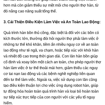
hơn mà còn giảm thiểu sự mệt mỏi cho người thợ hàn, từ
đó nâng cao năng suất tổng thể.
3. Cải Thiện Điều Kiện Làm Việc và An Toàn Lao Động:
Quá trình hàn bồn thủ công, đặc biệt là đối với các bồn có
kích thước lớn, thường đòi hỏi người thợ phải làm việc ở
những tư thế khó khăn, tiềm ẩn nhiều nguy cơ về an toàn
lao động như té ngã, va chạm, hoặc tiếp xúc với khói hàn
và nhiệt độ cao trong thời gian dài. Con lăn hàn bồn giúp
cố định và xoay bồn một cách an toàn, cho phép người thợ
hàn làm việc ở tư thế thoải mái hơn, giảm thiểu các nguy
cơ tai nạn lao động và các bệnh nghề nghiệp liên quan
đến tư thế làm việc. Ngoài ra, việc sử dụng con lăn cũng
tạo điều kiện thuận lợi cho việc ứng dụng robot hàn, giúp
tự động hóa hoàn toàn quá trình hàn và loại bỏ hoàn toàn
sự tiếp xúc trực tiếp của con người với các yếu tố nguy
hiểm.