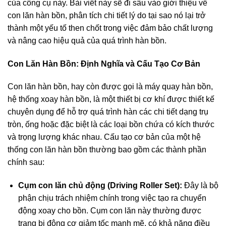
của công cụ này. Bài viết này sẽ đi sâu vào giới thiệu về
con lăn hàn bồn, phân tích chi tiết lý do tại sao nó lại trở
thành một yếu tố then chốt trong việc đảm bảo chất lượng
và nâng cao hiệu quả của quá trình hàn bồn.
Con Lăn Hàn Bồn: Định Nghĩa và Cấu Tạo Cơ Bản
Con lăn hàn bồn, hay còn được gọi là máy quay hàn bồn,
hệ thống xoay hàn bồn, là một thiết bị cơ khí được thiết kế
chuyên dụng để hỗ trợ quá trình hàn các chi tiết dạng trụ
tròn, ống hoặc đặc biệt là các loại bồn chứa có kích thước
và trọng lượng khác nhau. Cấu tạo cơ bản của một hệ
thống con lăn hàn bồn thường bao gồm các thành phần
chính sau:
Cụm con lăn chủ động (Driving Roller Set):
Đây là bộ
phận chịu trách nhiệm chính trong việc tạo ra chuyển
động xoay cho bồn. Cụm con lăn này thường được
trang bị động cơ giảm tốc mạnh mẽ, có khả năng điều