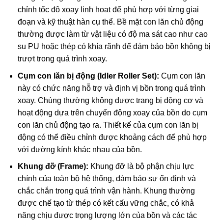
chỉnh tốc độ xoay linh hoạt để phù hợp với từng giai
đoạn và kỹ thuật hàn cụ thể. Bề mặt con lăn chủ động
thường được làm từ vật liệu có độ ma sát cao như cao
su PU hoặc thép có khía rãnh để đảm bảo bồn không bị
trượt trong quá trình xoay.
Cụm con lăn bị động (Idler Roller Set):
Cụm con lăn
này có chức năng hỗ trợ và định vị bồn trong quá trình
xoay. Chúng thường không được trang bị động cơ và
hoạt động dựa trên chuyển động xoay của bồn do cụm
con lăn chủ động tạo ra. Thiết kế của cụm con lăn bị
động có thể điều chỉnh được khoảng cách để phù hợp
với đường kính khác nhau của bồn.
Khung đỡ (Frame):
Khung đỡ là bộ phận chịu lực
chính của toàn bộ hệ thống, đảm bảo sự ổn định và
chắc chắn trong quá trình vận hành. Khung thường
được chế tạo từ thép có kết cấu vững chắc, có khả
năng chịu được trọng lượng lớn của bồn và các tác