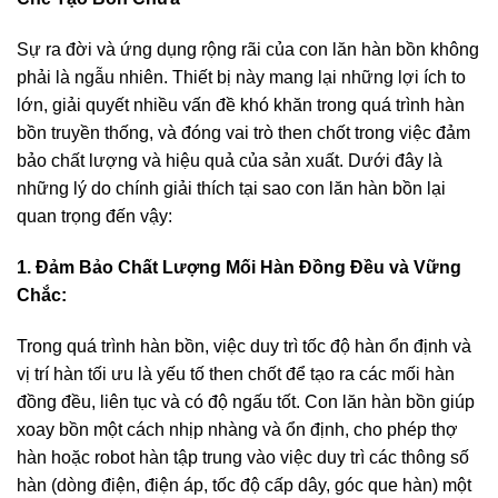
Sự ra đời và ứng dụng rộng rãi của con lăn hàn bồn không
phải là ngẫu nhiên. Thiết bị này mang lại những lợi ích to
lớn, giải quyết nhiều vấn đề khó khăn trong quá trình hàn
bồn truyền thống, và đóng vai trò then chốt trong việc đảm
bảo chất lượng và hiệu quả của sản xuất. Dưới đây là
những lý do chính giải thích tại sao con lăn hàn bồn lại
quan trọng đến vậy:
1. Đảm Bảo Chất Lượng Mối Hàn Đồng Đều và Vững
Chắc:
Trong quá trình hàn bồn, việc duy trì tốc độ hàn ổn định và
vị trí hàn tối ưu là yếu tố then chốt để tạo ra các mối hàn
đồng đều, liên tục và có độ ngấu tốt. Con lăn hàn bồn giúp
xoay bồn một cách nhịp nhàng và ổn định, cho phép thợ
hàn hoặc robot hàn tập trung vào việc duy trì các thông số
hàn (dòng điện, điện áp, tốc độ cấp dây, góc que hàn) một