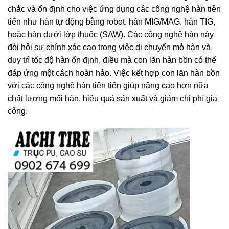
chắc và ổn định cho việc ứng dụng các công nghệ hàn tiên
tiến như hàn tự động bằng robot, hàn MIG/MAG, hàn TIG,
hoặc hàn dưới lớp thuốc (SAW). Các công nghệ hàn này
đòi hỏi sự chính xác cao trong việc di chuyển mỏ hàn và
duy trì tốc độ hàn ổn định, điều mà con lăn hàn bồn có thể
đáp ứng một cách hoàn hảo. Việc kết hợp con lăn hàn bồn
với các công nghệ hàn tiên tiến giúp nâng cao hơn nữa
chất lượng mối hàn, hiệu quả sản xuất và giảm chi phí gia
công.