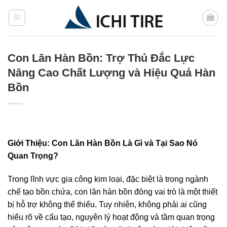
Bỏ
qua
nội
dung
Con Lăn Hàn Bồn: Trợ Thủ Đắc Lực
Nâng Cao Chất Lượng và Hiệu Quả Hàn
Bồn
Giới Thiệu: Con Lăn Hàn Bồn Là Gì và Tại Sao Nó
Quan Trọng?
Trong lĩnh vực gia công kim loại, đặc biệt là trong ngành
chế tạo bồn chứa, con lăn hàn bồn đóng vai trò là một thiết
bị hỗ trợ không thể thiếu. Tuy nhiên, không phải ai cũng
hiểu rõ về cấu tạo, nguyên lý hoạt động và tầm quan trọng