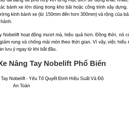
ác bánh xe lớn dùng trong kho bãi hoặc công trình xây dựng
đường kính bánh xe (từ 150mm đến hơn 300mm) và rộng của bá
 hành.
y Nobelift hoạt động mượt mà, hiệu quả hơn. Đồng thời, nó c
giảm rung và chống mài mòn theo thời gian. Vì vậy, việc hiểu 
n lưu ý ngay từ khi bắt đầu.
e Nâng Tay Nobelift Phổ Biến