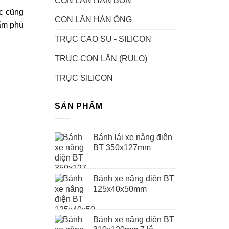
CON LĂN HÀN BỒN
ệc cũng
CON LĂN HÀN ỐNG
hẩm phù
TRỤC CAO SU - SILICON
TRỤC CON LĂN (RULO)
TRỤC SILICON
SẢN PHẨM
Bánh lái xe nâng điện
BT 350x127mm
Bánh xe nâng điện BT
125x40x50mm
Bánh xe nâng điện BT