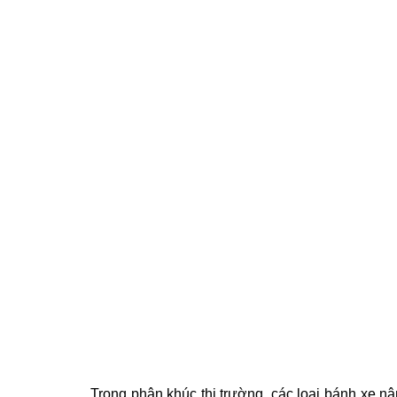
Trong phân khúc thị trường, các loại bánh xe n