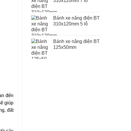
310x120mm 7 lỗ
Bánh xe nâng điện BT
310x120mm 5 lỗ
Bánh xe nâng điện BT
125x50mm
uan đến
sẽ giúp
ng, đất
 từ các