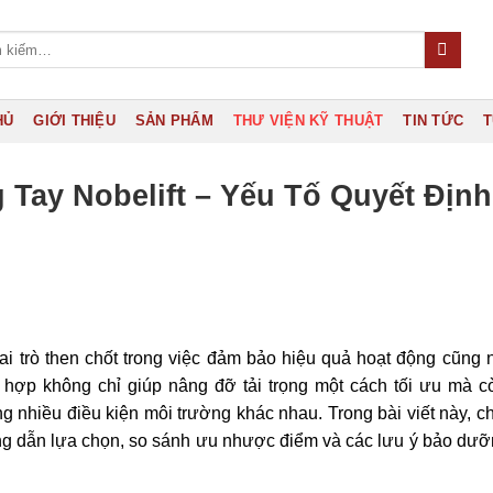
HỦ
GIỚI THIỆU
SẢN PHẨM
THƯ VIỆN KỸ THUẬT
TIN TỨC
T
Tay Nobelift – Yếu Tố Quyết Định
i trò then chốt trong việc đảm bảo hiệu quả hoạt động cũng
ù hợp không chỉ giúp nâng đỡ tải trọng một cách tối ưu mà 
 nhiều điều kiện môi trường khác nhau. Trong bài viết này, c
ớng dẫn lựa chọn, so sánh ưu nhược điểm và các lưu ý bảo dưỡ