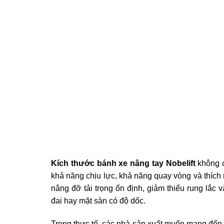
Kích thước bánh xe nâng tay Nobelift
không c
khả năng chịu lực, khả năng quay vòng và thích
nâng đỡ tải trọng ổn định, giảm thiểu rung lắc 
đai hay mặt sàn có độ dốc.
Trong thực tế, các nhà sản xuất muốn mang đến