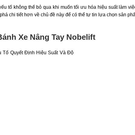
yếu tố không thể bỏ qua khi muốn tối ưu hóa hiệu suất làm vi
 phá chi tiết hơn về chủ đề này để có thể tự tin lựa chọn sản p
ánh Xe Nâng Tay Nobelift