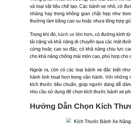
và loại vật liệu chế tạo. Các bánh xe nhỏ, có
nhàng hay trong không gian chật hẹp như tron
thường làm bằng cao su hoặc nhựa tổng hợp giú
Trong khi đó,
bánh xe
lớn hơn, có đường kính t
tải nặng và khả năng di chuyển qua các mặt đư
cứng hoặc cao su đặc, có khả năng chịu lực ca
cho khả năng chống mài mòn cao, phù hợp cho c
Ngoài ra, còn có các loại bánh xe đặc biệt nh
hành linh hoạt hơn trong vận hành. Với những
kích thước tiêu chuẩn, giúp người dùng dễ dàng
nhu cầu sử dụng để chọn kích thước bánh xe phù
Hướng Dẫn Chọn Kích Thướ