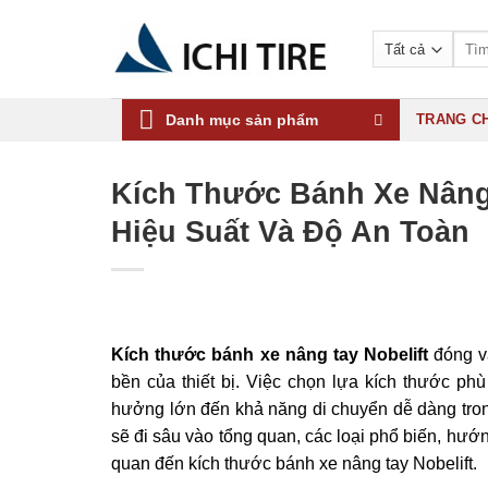
Bỏ
qua
Tìm
kiếm:
nội
dung
Danh mục sản phẩm
TRANG C
Kích Thước Bánh Xe Nâng 
Hiệu Suất Và Độ An Toàn
Kích thước bánh xe nâng tay Nobelift
đóng va
bền của thiết bị. Việc chọn lựa kích thước ph
hưởng lớn đến khả năng di chuyển dễ dàng trong
sẽ đi sâu vào tổng quan, các loại phổ biến, hư
quan đến kích thước bánh xe nâng tay Nobelift.