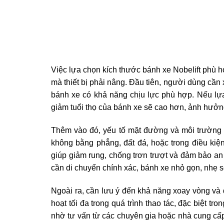
Việc lựa chọn kích thước bánh xe Nobelift phù h
mà thiết bị phải nâng. Đầu tiên, người dùng cần x
bánh xe có khả năng chịu lực phù hợp. Nếu lự
giảm tuổi thọ của bánh xe sẽ cao hơn, ảnh hưởn
Thêm vào đó, yếu tố mặt đường và môi trường v
không bằng phẳng, đất đá, hoặc trong điều kiệ
giúp giảm rung, chống trơn trượt và đảm bảo an
cần di chuyển chính xác, bánh xe nhỏ gọn, nhẹ sẽ
Ngoài ra, cần lưu ý đến khả năng xoay vòng và 
hoạt tối đa trong quá trình thao tác, đặc biệt t
nhờ tư vấn từ các chuyên gia hoặc nhà cung cấp