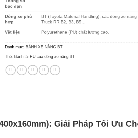
Thông số
bạc đạn
Dòng xe phù
BT (Toyota Material Handling), các dòng xe nân
hợp
Truck RR B2, B3, B5…
Vật liệu
Polyurethane (PU) chất lượng cao.
Danh mục:
BÁNH XE NÂNG BT
Thẻ:
Bánh lái PU của dòng xe nâng BT
(400x160mm): Giải Pháp Tối Ưu Ch