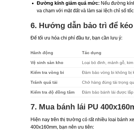
Đường kính giảm quá mức:
Nếu đường kính
va chạm với mặt đất và làm sai lệch chỉ số tốc
6. Hướng dẫn bảo trì để kéo 
Để tối ưu hóa chi phí đầu tư, bạn cần lưu ý:
Hành động
Tác dụng
Vệ sinh sàn kho
Loại bỏ đinh, mảnh gỗ, kim
Kiểm tra vòng bi
Đảm bảo vòng bi không bị 
Tránh quá tải
Chở hàng đúng tải trọng quy
Kiểm tra độ đồng tâm
Đảm bảo bánh lái được lắp 
7. Mua bánh lái PU 400x160
Hiện nay trên thị trường có rất nhiều loại bánh 
400x160mm, bạn nên ưu tiên: