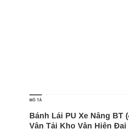
MÔ TẢ
Bánh Lái PU Xe Nâng BT 
Vận Tải Kho Vận Hiện Đại