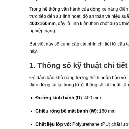
Trong hệ thống vận hành của dòng
xe nâng điện
trực tiếp đến sự linh hoạt, độ an toàn và hiệu suấ
400x160mm
, đây là linh kiện then chốt được th
nghiệp nặng.
Bài viết này sẽ cung cấp cái nhìn chi tiết từ cấu
này.
1. Thông số kỹ thuật chi ti
Để đảm bảo khả năng tương thích hoàn hảo với
điện
đứng lái tải trọng lớn), thông số kỹ thuật c
Đường kính bánh (D):
400 mm
Chiều rộng bề mặt bánh (W):
160 mm
Chất liệu lớp vỏ:
Polyurethane (PU) chất lượ