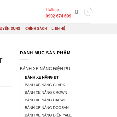
Hotline
0902 674 699
UYỂN DỤNG
CHÍNH SÁCH
LIÊN HỆ
DANH MỤC SẢN PHẨM
T
BÁNH XE NÂNG ĐIỆN PU
BÁNH XE NÂNG BT
BÁNH XE NÂNG CLARK
BÁNH XE NÂNG CROWN
BÁNH XE NÂNG DAEWO
BÁNH XE NÂNG DOOSAN
BÁNH XE NÂNG ĐIỆN YALE