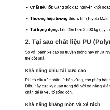
Chất liệu lõi:
Gang đúc đặc nguyên khối hoặc 
Thương hiệu tương thích:
BT (Toyota Mater
Tải trọng động:
Lên đến hơn 3.500 kg (tùy th
2. Tại sao chất liệu PU (Poly
So với bánh xe cao su truyền thống hay nhựa Ny
thế đột phá:
Khả năng chịu tải cực cao
PU có cấu trúc phân tử bền vững, cho phép bán
Điều này cực kỳ quan trọng đối với
xe nâng điệ
chân đế là yếu tố sống còn.
Khả năng kháng mòn và xé rách