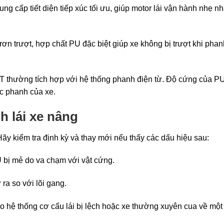
 cấp tiết diện tiếp xúc tối ưu, giúp motor lái vận hành nhẹ n
ơn trượt, hợp chất PU đặc biệt giúp xe không bị trượt khi phan
T thường tích hợp với hệ thống phanh điện từ. Độ cứng của P
c phanh của xe.
h lái xe nâng
ãy kiểm tra định kỳ và thay mới nếu thấy các dấu hiệu sau:
bị mẻ do va chạm với vật cứng.
ra so với lõi gang.
hệ thống cơ cấu lái bị lệch hoặc xe thường xuyên cua về một 