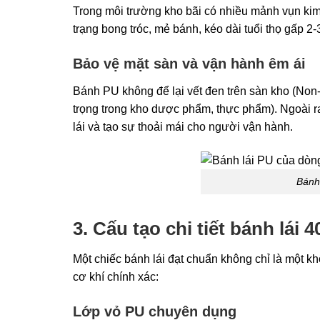
Trong môi trường kho bãi có nhiều mảnh vụn kim
trạng bong tróc, mẻ bánh, kéo dài tuổi thọ gấp 2-
Bảo vệ mặt sàn và vận hành êm ái
Bánh PU không để lại vết đen trên sàn kho (Non-m
trọng trong kho dược phẩm, thực phẩm). Ngoài r
lái và tạo sự thoải mái cho người vận hành.
Bánh
3. Cấu tạo chi tiết bánh lá
Một chiếc bánh lái đạt chuẩn không chỉ là một kh
cơ khí chính xác:
Lớp vỏ PU chuyên dụng