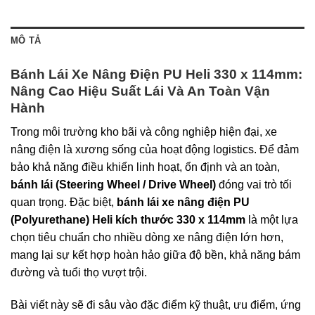
MÔ TẢ
Bánh Lái Xe Nâng Điện PU Heli 330 x 114mm:
Nâng Cao Hiệu Suất Lái Và An Toàn Vận
Hành
Trong môi trường kho bãi và công nghiệp hiện đại, xe
nâng điện là xương sống của hoạt động logistics. Để đảm
bảo khả năng điều khiển linh hoạt, ổn định và an toàn,
bánh lái (Steering Wheel / Drive Wheel)
đóng vai trò tối
quan trọng. Đặc biệt,
bánh lái xe nâng điện PU
(Polyurethane) Heli kích thước 330 x 114mm
là một lựa
chọn tiêu chuẩn cho nhiều dòng xe nâng điện lớn hơn,
mang lại sự kết hợp hoàn hảo giữa độ bền, khả năng bám
đường và tuổi thọ vượt trội.
Bài viết này sẽ đi sâu vào đặc điểm kỹ thuật, ưu điểm, ứng