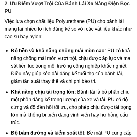
2. Ưu Điểm Vượt Trội Của Bánh Lái Xe Nâng Điện Bọc
PU
Việc lựa chọn chất liệu Polyurethane (PU) cho bánh lái
mang lại nhiều lợi ích đáng kể so với các vật liệu khác như
cao su hay nylon:
Độ bền và khả năng chống mài mòn cao:
PU có khả
năng chống mài mòn vượt trội, chịu được áp lực và ma
sát liên tục trong môi trường công nghiệp khắc nghiệt.
Điều này giúp kéo dài đáng kể tuổi thọ của bánh lái,
giảm tần suất thay thế và chi phí bảo trì.
Khả năng chịu tải trọng lớn:
Bánh lái là bộ phận chịu
một phần đáng kể trọng lượng của xe và tải. PU có độ
cứng và độ đàn hồi tối ưu, cho phép chịu được tải trọng
lớn mà không bị biến dạng vĩnh viễn hay hư hỏng cấu
trúc.
Độ bám đường và kiểm soát tốt:
Bề mặt PU cung cấp