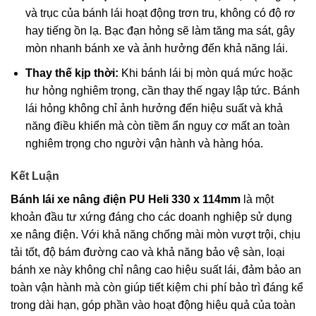
và trục của bánh lái hoạt động trơn tru, không có độ rơ
hay tiếng ồn lạ. Bạc đạn hỏng sẽ làm tăng ma sát, gây
mòn nhanh bánh xe và ảnh hưởng đến khả năng lái.
Thay thế kịp thời:
Khi bánh lái bị mòn quá mức hoặc
hư hỏng nghiêm trọng, cần thay thế ngay lập tức. Bánh
lái hỏng không chỉ ảnh hưởng đến hiệu suất và khả
năng điều khiển mà còn tiềm ẩn nguy cơ mất an toàn
nghiêm trọng cho người vận hành và hàng hóa.
Kết Luận
Bánh lái xe nâng điện PU Heli 330 x 114mm
là một
khoản đầu tư xứng đáng cho các doanh nghiệp sử dụng
xe nâng điện. Với khả năng chống mài mòn vượt trội, chịu
tải tốt, độ bám đường cao và khả năng bảo vệ sàn, loại
bánh xe này không chỉ nâng cao hiệu suất lái, đảm bảo an
toàn vận hành mà còn giúp tiết kiệm chi phí bảo trì đáng kể
trong dài hạn, góp phần vào hoạt động hiệu quả của toàn