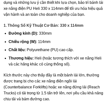
dụng và những lưu ý cần thiết khi lựa chọn, bảo trì bánh lái
xe nâng điện PU Heli 330 x 114mm để tối ưu hóa hiệu quả
vận hành và an toàn cho doanh nghiệp của bạn.
1. Thông Số Kỹ Thuật Cơ Bản: 330 x 114mm
Đường kính (D):
330mm
Chiều rộng (W):
114mm
Chất liệu:
Polyurethane (PU) cao cấp.
Thương hiệu:
Heli (hoặc tương thích với xe nâng Heli
và các hãng khác có cùng thông số).
Kích thước này cho thấy đây là một bánh lái lớn, thường
được trang bị cho các xe nâng điện ngồi lái
(Counterbalance Forklifts) hoặc xe nâng đứng lái (Reach
Trucks) có tải trọng từ 1.5 tấn trở lên, nơi yêu cầu khả năng
chịu tải và bám đường cao.