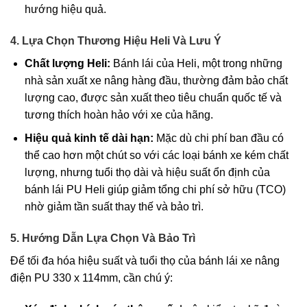
hướng hiệu quả.
4. Lựa Chọn Thương Hiệu Heli Và Lưu Ý
Chất lượng Heli:
Bánh lái của Heli, một trong những
nhà sản xuất xe nâng hàng đầu, thường đảm bảo chất
lượng cao, được sản xuất theo tiêu chuẩn quốc tế và
tương thích hoàn hảo với xe của hãng.
Hiệu quả kinh tế dài hạn:
Mặc dù chi phí ban đầu có
thể cao hơn một chút so với các loại bánh xe kém chất
lượng, nhưng tuổi thọ dài và hiệu suất ổn định của
bánh lái PU Heli giúp giảm tổng chi phí sở hữu (TCO)
nhờ giảm tần suất thay thế và bảo trì.
5. Hướng Dẫn Lựa Chọn Và Bảo Trì
Để tối đa hóa hiệu suất và tuổi thọ của bánh lái xe nâng
điện PU 330 x 114mm, cần chú ý: