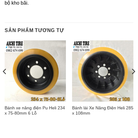
bộ kho bãi.
SẢN PHẨM TƯƠNG TỰ
Bánh xe nâng điện Pu Heli 234
Bánh lái Xe Nâng Điện Heli 285
x 75-80mm 6 Lỗ
x 108mm