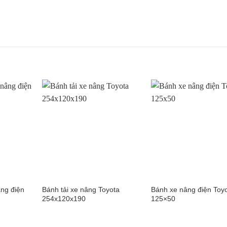
ng điện
Bánh tải xe nâng Toyota
Bánh xe nâng điện Toy
254x120x190
125×50