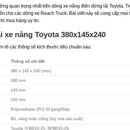
ướng quan trọng nhất trên dòng xe nâng điện đứng lái Toyota. T
ến cho các dòng xe Reach Truck. Bài viết này sẽ cung cấp mọi 
chỉ mua hàng uy tín.
ái xe nâng Toyota 380x145x240
 rõ các thông số kích thước tiêu chuẩn sau:
Thông số chi tiết
380 x 145 x 240 (mm)
380 mm
145 mm
240 mm
Polyurethane (PU) lõi gang/thép
Đỏ, vàng hoặc trắng (tùy nhà sản xuất)
Toyota 7FBR10-25, 8FBR10-25