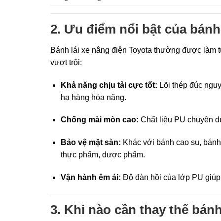
2. Ưu điểm nổi bật của bán
Bánh lái xe nâng điện Toyota thường được làm t
vượt trội:
Khả năng chịu tải cực tốt:
Lõi thép đúc nguy
hạ hàng hóa nặng.
Chống mài mòn cao:
Chất liệu PU chuyên dụn
Bảo vệ mặt sàn:
Khác với bánh cao su, bánh 
thực phẩm, dược phẩm.
Vận hành êm ái:
Độ đàn hồi của lớp PU giúp 
3. Khi nào cần thay thế bánh