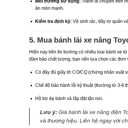
Môi trường sử dụng:
Tránh di chuyển trên m
ăn mòn mạnh.
Kiểm tra định kỳ:
Vệ sinh rác, dây rợ quấn v
5. Mua bánh lái xe nâng Toy
Hiện nay trên thị trường có nhiều loại bánh xe 
đảm bảo chất lượng, bạn nên lựa chọn các đơn v
Có đầy đủ giấy tờ CO/CQ (chứng nhận xuất xứ
Chế độ bảo hành lỗi kỹ thuật (thường từ 3-6 t
Hỗ trợ ép bánh và lắp đặt tận nơi.
Lưu ý:
Giá bánh lái xe nâng điện T
và thương hiệu. Liên hệ ngay với ch