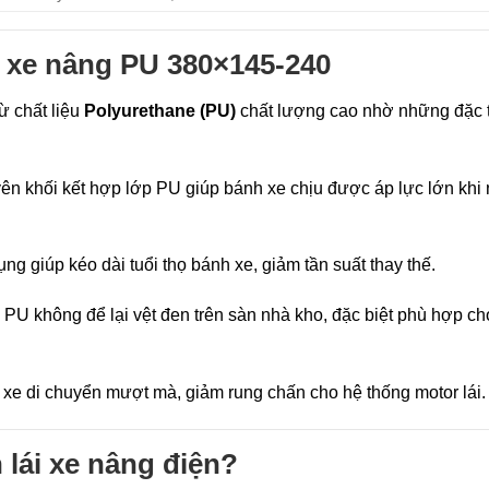
h xe nâng PU 380×145-240
ừ chất liệu
Polyurethane (PU)
chất lượng cao nhờ những đặc 
ên khối kết hợp lớp PU giúp bánh xe chịu được áp lực lớn khi
g giúp kéo dài tuổi thọ bánh xe, giảm tần suất thay thế.
PU không để lại vệt đen trên sàn nhà kho, đặc biệt phù hợp ch
xe di chuyển mượt mà, giảm rung chấn cho hệ thống motor lái.
 lái xe nâng điện?