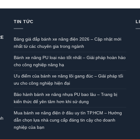
TIN TỨC
L
RE
Bảng giá đắp bánh xe nâng điện 2026 – Cập nhật mới
nhất từ các chuyên gia trong ngành
Bánh xe nâng PU loại nào tốt nhất – Giải pháp hoàn hảo
cho công nghiệp nâng hạ
Ưu điểm của bánh xe nâng lõi gang đúc – Giải pháp tối
ưu cho công nghiệp hiện đại
Bảo hành bánh xe nâng nhựa PU bao lâu – Trang bị
kiến thức để yên tâm hơn khi sử dụng
Mua bánh xe nâng điện ở đâu uy tín TP.HCM – Hướng
nh
dẫn chọn lựa nhà cung cấp đáng tin cậy cho doanh
nghiệp của bạn