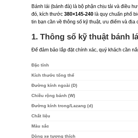
Bánh lái (bánh đà) là bộ phận chịu tải và điều h
đó, kích thước
380×145-240
là quy chuẩn phổ bi
tin bạn cần về thông số kỹ thuật, ưu điểm và địa 
1. Thông số kỹ thuật bánh l
Để đảm bảo lắp đặt chính xác, quý khách cần nắm
Đặc tính
Kích thước tổng thể
Đường kính ngoài (D)
Chiều rộng bánh (W)
Đường kính trong/Lazang (d)
Chất liệu
Màu sắc
Dòng xe tương thích