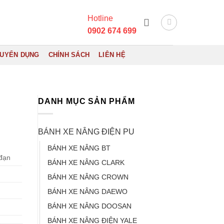
Hotline
0902 674 699
UYỂN DỤNG
CHÍNH SÁCH
LIÊN HỆ
DANH MỤC SẢN PHẨM
BÁNH XE NÂNG ĐIỆN PU
BÁNH XE NÂNG BT
đạn
BÁNH XE NÂNG CLARK
BÁNH XE NÂNG CROWN
BÁNH XE NÂNG DAEWO
BÁNH XE NÂNG DOOSAN
BÁNH XE NÂNG ĐIỆN YALE