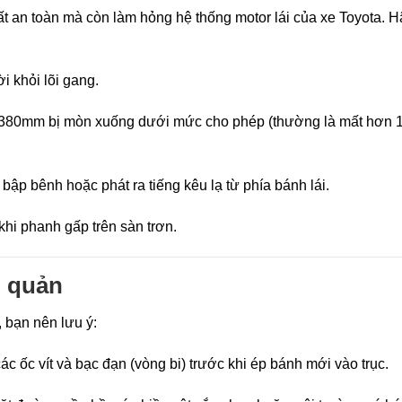
 an toàn mà còn làm hỏng hệ thống motor lái của xe Toyota. H
i khỏi lõi gang.
80mm bị mòn xuống dưới mức cho phép (thường là mất hơn 1
bập bênh hoặc phát ra tiếng kêu lạ từ phía bánh lái.
khi phanh gấp trên sàn trơn.
o quản
 bạn nên lưu ý:
ác ốc vít và bạc đạn (vòng bi) trước khi ép bánh mới vào trục.