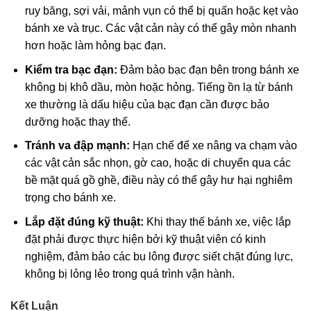
ruy băng, sợi vải, mảnh vụn có thể bị quấn hoặc kẹt vào
bánh xe và trục. Các vật cản này có thể gây mòn nhanh
hơn hoặc làm hỏng bạc đạn.
Kiểm tra bạc đạn:
Đảm bảo bạc đạn bên trong bánh xe
không bị khô dầu, mòn hoặc hỏng. Tiếng ồn lạ từ bánh
xe thường là dấu hiệu của bạc đạn cần được bảo
dưỡng hoặc thay thế.
Tránh va đập mạnh:
Hạn chế để xe nâng va chạm vào
các vật cản sắc nhọn, gờ cao, hoặc di chuyển qua các
bề mặt quá gồ ghề, điều này có thể gây hư hại nghiêm
trọng cho bánh xe.
Lắp đặt đúng kỹ thuật:
Khi thay thế bánh xe, việc lắp
đặt phải được thực hiện bởi kỹ thuật viên có kinh
nghiệm, đảm bảo các bu lông được siết chặt đúng lực,
không bị lỏng lẻo trong quá trình vận hành.
Kết Luận