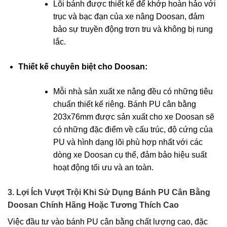
Lõi bánh được thiết kế để khớp hoàn hảo với
trục và bạc đạn của xe nâng Doosan, đảm
bảo sự truyền động trơn tru và không bị rung
lắc.
Thiết kế chuyên biệt cho Doosan:
Mỗi nhà sản xuất xe nâng đều có những tiêu
chuẩn thiết kế riêng. Bánh PU cân bằng
203x76mm được sản xuất cho xe Doosan sẽ
có những đặc điểm về cấu trúc, độ cứng của
PU và hình dạng lõi phù hợp nhất với các
dòng xe Doosan cụ thể, đảm bảo hiệu suất
hoạt động tối ưu và an toàn.
3. Lợi Ích Vượt Trội Khi Sử Dụng Bánh PU Cân Bằng
Doosan Chính Hãng Hoặc Tương Thích Cao
Việc đầu tư vào bánh PU cân bằng chất lượng cao, đặc