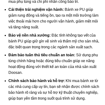
mua phụ tùng và chi phí nhân công bảo trì.
Cải thiện trải nghiệm vận hành:
Bánh xe PU giúp
giảm rung động và tiếng ồn, tạo ra một môi trường làm
việc thoải mái hơn cho người vận hành, giảm mệt mỏi
và tăng năng suất.
Bảo vệ nền nhà xưởng:
Đặc tính không tạo vết của
bánh PU giúp giữ gìn vệ sinh và thẩm mỹ cho sàn nhà,
đặc biệt quan trọng trong các ngành sản xuất sạch.
Đảm bảo tuân thủ tiêu chuẩn an toàn:
Sử dụng phụ
tùng chính hãng hoặc đúng tiêu chuẩn giúp xe nâng
hoạt động đúng với thiết kế an toàn của nhà sản xuất
Doosan.
Chính sách bảo hành và hỗ trợ:
Khi mua bánh xe từ
các nhà cung cấp uy tín, bạn sẽ nhận được chính sách
bảo hành rõ ràng và sự hỗ trợ kỹ thuật chuyên nghiệp,
giúp bạn yên tâm trong suốt quá trình sử dụng.