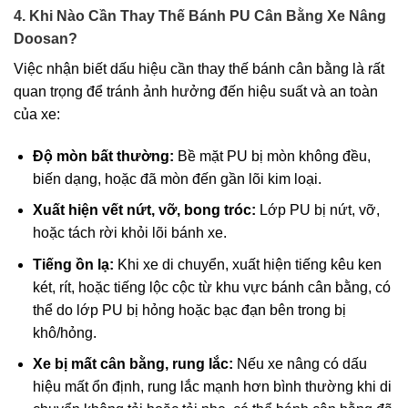
4. Khi Nào Cần Thay Thế Bánh PU Cân Bằng Xe Nâng
Doosan?
Việc nhận biết dấu hiệu cần thay thế bánh cân bằng là rất
quan trọng để tránh ảnh hưởng đến hiệu suất và an toàn
của xe:
Độ mòn bất thường:
Bề mặt PU bị mòn không đều,
biến dạng, hoặc đã mòn đến gần lõi kim loại.
Xuất hiện vết nứt, vỡ, bong tróc:
Lớp PU bị nứt, vỡ,
hoặc tách rời khỏi lõi bánh xe.
Tiếng ồn lạ:
Khi xe di chuyển, xuất hiện tiếng kêu ken
két, rít, hoặc tiếng lộc cộc từ khu vực bánh cân bằng, có
thể do lớp PU bị hỏng hoặc bạc đạn bên trong bị
khô/hỏng.
Xe bị mất cân bằng, rung lắc:
Nếu xe nâng có dấu
hiệu mất ổn định, rung lắc mạnh hơn bình thường khi di