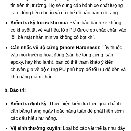
tín trên thị trường. Họ sẽ cung cấp bánh xe chất lượng
cao, đúng tiêu chuẩn và có chế độ bảo hành rõ ràng.
Kiểm tra kỹ trước khi mua:
Đảm bảo bánh xe không
có khuyết tật về vật liệu, lớp PU được ép chắc chắn vào
lõi, bề mặt nhẵn mịn và không có bọt khí.
Cân nhắc về độ cứng (Shore Hardness):
Tùy thuộc
vào môi trường hoạt động (sàn bê tông cứng, sàn
epoxy, hay kho lạnh), bạn có thể tham khảo ý kiến
chuyên gia về độ cứng PU phù hợp để tối ưu độ bền và
khả năng giảm chấn.
b. Bảo trì:
Kiểm tra định kỳ:
Thực hiện kiểm tra trực quan bánh
cân bằng hàng ngày hoặc hàng tuần để phát hiện sớm
các dấu hiệu hư hỏng.
Vệ sinh thường xuyên:
Loại bỏ các vật thể lạ như dây