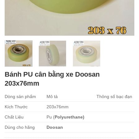
Bánh PU cân bằng xe Doosan
203x76mm
Dòng sản phẩm
Mô tả
Thông số bạc đạn
Kích Thước
203x76mm
Chất Liệu
Pu (
Polyurethane)
Dùng cho hãng
Doosan