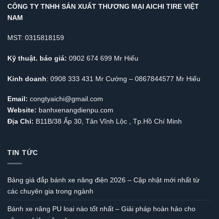
CÔNG TY TNHH SẢN XUẤT THƯƠNG MẠI AICHI TIRE VIỆT
NAM
MST: 0315818159
Kỹ thuật. báo giá:
0902 674 699 Mr Hiếu
Kinh doanh
: 0908 333 431 Mr Cường – 0867844577 Mr Hiếu
Email:
congtyaichi@gmail.com
Website:
banhxenangdienpu.com
Địa Chỉ:
B11B/38 Ấp 30, Tân Vĩnh Lộc , Tp.Hồ Chí Minh
TIN TỨC
Bảng giá đắp bánh xe nâng điện 2026 – Cập nhật mới nhất từ
các chuyên gia trong ngành
Bánh xe nâng PU loại nào tốt nhất – Giải pháp hoàn hảo cho