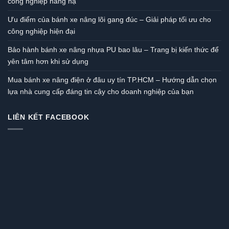
công nghiệp nâng hạ
Ưu điểm của bánh xe nâng lõi gang đúc – Giải pháp tối ưu cho
công nghiệp hiện đại
Bảo hành bánh xe nâng nhựa PU bao lâu – Trang bị kiến thức để
yên tâm hơn khi sử dụng
Mua bánh xe nâng điện ở đâu uy tín TP.HCM – Hướng dẫn chọn
lựa nhà cung cấp đáng tin cậy cho doanh nghiệp của bạn
LIÊN KẾT FACEBOOK