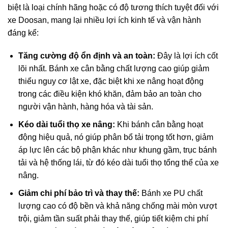
biệt là loại chính hãng hoặc có độ tương thích tuyệt đối với
xe Doosan, mang lại nhiều lợi ích kinh tế và vận hành
đáng kể:
Tăng cường độ ổn định và an toàn:
Đây là lợi ích cốt
lõi nhất. Bánh xe cân bằng chất lượng cao giúp giảm
thiểu nguy cơ lật xe, đặc biệt khi xe nâng hoạt động
trong các điều kiện khó khăn, đảm bảo an toàn cho
người vận hành, hàng hóa và tài sản.
Kéo dài tuổi thọ xe nâng:
Khi bánh cân bằng hoạt
động hiệu quả, nó giúp phân bổ tải trọng tốt hơn, giảm
áp lực lên các bộ phận khác như khung gầm, trục bánh
tải và hệ thống lái, từ đó kéo dài tuổi thọ tổng thể của xe
nâng.
Giảm chi phí bảo trì và thay thế:
Bánh xe PU chất
lượng cao có độ bền và khả năng chống mài mòn vượt
trội, giảm tần suất phải thay thế, giúp tiết kiệm chi phí