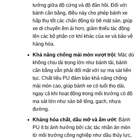
tưởng giữa độ cứng và độ đàn hồi. Đối với
bánh cân bằng, điều này cho phép bánh xe
hấp thụ tốt các chấn động từ bề mặt sàn, giúp
xe di chuyển êm ái hơn, giảm thiểu tác động
lên các bộ phận cơ khí khác của xe và bảo vệ
hàng hóa.
Khả năng chống mài mòn vượt trội:
Mặc dù
không chịu tải trọng lớn như bánh tải, bánh
cân bằng vẫn phải đối mặt với sự ma sát liên
tục. Chất liệu PU đảm bảo khả năng chống
mài mòn cao, giúp bánh xe có tuổi thọ dài,
ngay cả khi hoạt động trong môi trường có độ
ma sát lớn như sàn bê tông, gạch, nhựa
đường.
Kháng hóa chất, dầu mỡ và ẩm ướt:
Bánh
PU ít bị ảnh hưởng bởi các tác nhân ăn mòn
từ môi trường công nghiệp như dầu thủy lực,