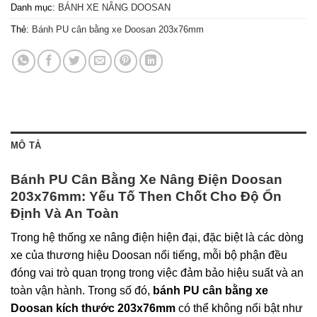
Danh mục:
BÁNH XE NÂNG DOOSAN
Thẻ:
Bánh PU cân bằng xe Doosan 203x76mm
MÔ TẢ
Bánh PU Cân Bằng Xe Nâng Điện Doosan
203x76mm: Yếu Tố Then Chốt Cho Độ Ổn
Định Và An Toàn
Trong hệ thống xe nâng điện hiện đại, đặc biệt là các dòng
xe của thương hiệu Doosan nổi tiếng, mỗi bộ phận đều
đóng vai trò quan trọng trong việc đảm bảo hiệu suất và an
toàn vận hành. Trong số đó,
bánh PU cân bằng xe
Doosan kích thước 203x76mm
có thể không nổi bật như