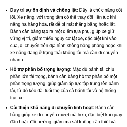
Duy trì sự ổn định và chống lật:
Đây là chức năng cốt
lõi. Xe nâng, với trọng tâm có thể thay đổi liên tục khi
nâng hạ hàng hóa, rất dễ bị mất thăng bằng hoặc lật.
Bánh cân bằng tạo ra một điểm tựa phụ, giúp xe giữ
vững vị trí, giảm thiểu nguy cơ lật xe, đặc biệt khi vào
cua, di chuyển trên địa hình không bằng phẳng hoặc khi
xe nâng đang ở trạng thái không tải mà cần di chuyển
nhanh.
Hỗ trợ phân bổ trọng lượng:
Mặc dù bánh tải chịu
phần lớn tải trọng, bánh cân bằng hỗ trợ phân bổ một
phần trọng lượng, giúp giảm áp lực tập trung lên bánh
tải, từ đó kéo dài tuổi thọ của cả bánh tải và hệ thống
trục xe.
Cải thiện khả năng di chuyển linh hoạt:
Bánh cân
bằng giúp xe di chuyển mượt mà hơn, đặc biệt khi quay
đầu hoặc đổi hướng, giảm ma sát không cần thiết và