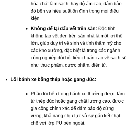
hóa chất làm sạch, hay độ ẩm cao, đảm bảo
độ bền và hiệu suất ổn định trong mọi điều
kiện.
Không để lại dấu vết trên sàn:
Đặc tính
không tạo vết đen trên sàn nhà là một lợi thế
lớn, giúp duy trì vệ sinh và tính thẩm mỹ cho
các kho xưởng, đặc biệt là trong các ngành
công nghiệp đòi hỏi tiêu chuẩn cao về sạch sẽ
như thực phẩm, dược phẩm, điện tử.
Lõi bánh xe bằng thép hoặc gang đúc:
Phần lõi bên trong bánh xe thường được làm
từ thép đúc hoặc gang chất lượng cao, được
gia công chính xác để đảm bảo độ cứng
vững, khả năng chịu lực và sự gắn kết chặt
chẽ với lớp PU bên ngoài.