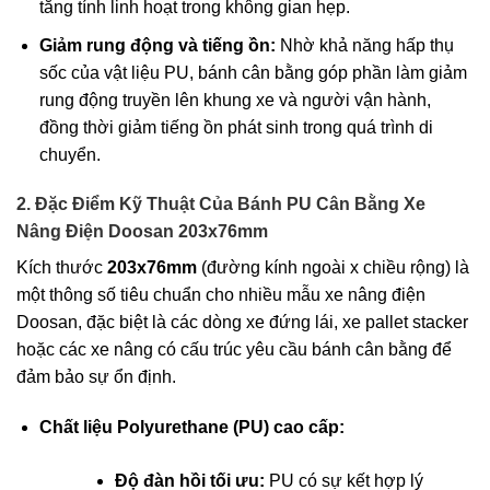
tăng tính linh hoạt trong không gian hẹp.
Giảm rung động và tiếng ồn:
Nhờ khả năng hấp thụ
sốc của vật liệu PU, bánh cân bằng góp phần làm giảm
rung động truyền lên khung xe và người vận hành,
đồng thời giảm tiếng ồn phát sinh trong quá trình di
chuyển.
2. Đặc Điểm Kỹ Thuật Của Bánh PU Cân Bằng Xe
Nâng Điện Doosan 203x76mm
Kích thước
203x76mm
(đường kính ngoài x chiều rộng) là
một thông số tiêu chuẩn cho nhiều mẫu xe nâng điện
Doosan, đặc biệt là các dòng xe đứng lái, xe pallet stacker
hoặc các xe nâng có cấu trúc yêu cầu bánh cân bằng để
đảm bảo sự ổn định.
Chất liệu Polyurethane (PU) cao cấp:
Độ đàn hồi tối ưu:
PU có sự kết hợp lý