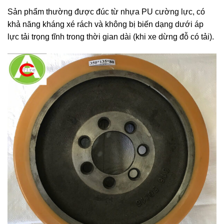
Sản phẩm thường được đúc từ nhựa PU cường lực, có
khả năng kháng xé rách và không bị biến dạng dưới áp
lực tải trọng tĩnh trong thời gian dài (khi xe dừng đỗ có tải).