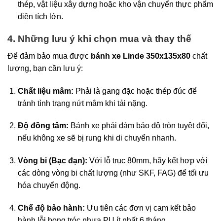
thép, vật liệu xây dựng hoặc kho vận chuyển thực phẩm
diện tích lớn.
4. Những lưu ý khi chọn mua và thay thế
Để đảm bảo mua được
bánh xe Linde 350x135x80
chất
lượng, bạn cần lưu ý:
Chất liệu mâm:
Phải là gang đặc hoặc thép đúc để
tránh tình trạng nứt mâm khi tải nặng.
Độ đồng tâm:
Bánh xe phải đảm bảo độ tròn tuyệt đối,
nếu không xe sẽ bị rung khi di chuyển nhanh.
Vòng bi (Bạc đạn):
Với lỗ trục 80mm, hãy kết hợp với
các dòng vòng bi chất lượng (như SKF, FAG) để tối ưu
hóa chuyển động.
Chế độ bảo hành:
Ưu tiên các đơn vị cam kết bảo
hành lỗi bong tróc nhựa PU ít nhất 6 tháng.