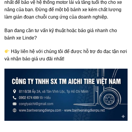
nhất để bảo vệ hệ thống motor lái và tăng tuổi thọ cho xe
nâng của bạn. Đừng để một bộ bánh xe kém chất lượng
làm gián đoạn chuỗi cung ứng của doanh nghiệp.
Bạn đang cần tư vấn kỹ thuật hoặc báo giá nhanh cho
bánh xe Linde?
Hãy liên hệ với chúng tôi để được hỗ trợ đo đạc tận nơi
và nhận báo giá ưu đãi nhất!