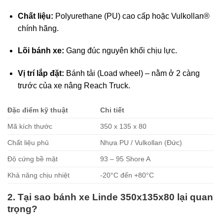
Chất liệu:
Polyurethane (PU) cao cấp hoặc Vulkollan®
chính hãng.
Lõi bánh xe:
Gang đúc nguyên khối chịu lực.
Vị trí lắp đặt:
Bánh tải (Load wheel) – nằm ở 2 càng
trước của xe nâng Reach Truck.
Đặc điểm kỹ thuật
Chi tiết
Mã kích thước
350 x 135 x 80
Chất liệu phủ
Nhựa PU / Vulkollan (Đức)
Độ cứng bề mặt
93 – 95 Shore A
Khả năng chịu nhiệt
-20°C đến +80°C
2. Tại sao
bánh xe Linde
350x135x80 lại quan
trọng?