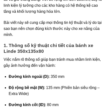
linh kiện lý tưởng cho các kho hàng có hệ thống kệ cao
tầng và khối lượng hàng hóa lớn.
Bài viết này sẽ cung cấp mọi thông tin kỹ thuật và lý do tại
sao bạn nên chọn đúng kích thước này cho xe nâng của
mình.
1. Thông số kỹ thuật chi tiết của bánh xe
Linde 350x135x80
Việc nắm rõ thông số giúp bạn tránh mua nhầm linh kiện,
gây ảnh hưởng đến vận hành:
Đường kính ngoài (D):
350 mm
Độ rộng bề mặt (W):
135 mm (Phiên bản siêu rộng –
Extra Wide)
Đường kính cốt (ID):
80 mm