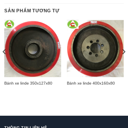
SẢN PHẨM TƯƠNG TỰ
Bánh xe linde 350x127x80
Bánh xe linde 400x160x80
THÔNG TIN LIÊN HỆ