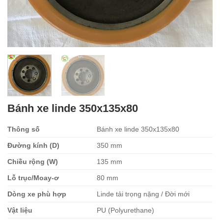
Bánh xe linde 350x135x80
Thông số
Bánh xe linde 350x135x80
Đường kính (D)
350 mm
Chiều rộng (W)
135 mm
Lỗ trục/Moay-ơ
80 mm
Dòng xe phù hợp
Linde tải trọng nặng / Đời mới
Vật liệu
PU (Polyurethane)