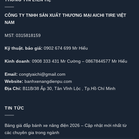
CÔNG TY TNHH SẢN XUẤT THƯƠNG MẠI AICHI TIRE VIỆT
NAM
MST: 0315818159
Kỹ thuật. báo giá:
0902 674 699 Mr Hiếu
Kinh doanh
: 0908 333 431 Mr Cường – 0867844577 Mr Hiếu
Email:
congtyaichi@gmail.com
Website:
banhxenangdienpu.com
Địa Chỉ:
B11B/38 Ấp 30, Tân Vĩnh Lộc , Tp.Hồ Chí Minh
TIN TỨC
Bảng giá đắp bánh xe nâng điện 2026 – Cập nhật mới nhất từ
các chuyên gia trong ngành