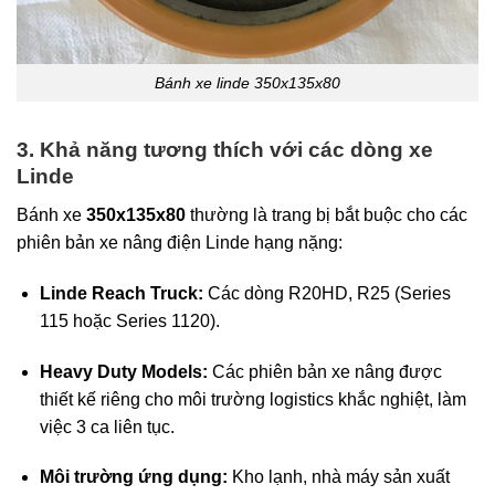
Bánh xe linde 350x135x80
3. Khả năng tương thích với các dòng xe
Linde
Bánh xe
350x135x80
thường là trang bị bắt buộc cho các
phiên bản xe nâng điện Linde hạng nặng:
Linde Reach Truck:
Các dòng R20HD, R25 (Series
115 hoặc Series 1120).
Heavy Duty Models:
Các phiên bản xe nâng được
thiết kế riêng cho môi trường logistics khắc nghiệt, làm
việc 3 ca liên tục.
Môi trường ứng dụng:
Kho lạnh, nhà máy sản xuất