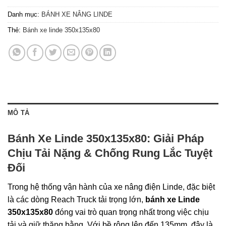
Danh mục:
BÁNH XE NÂNG LINDE
Thẻ:
Bánh xe linde 350x135x80
MÔ TẢ
Bánh Xe Linde 350x135x80: Giải Pháp
Chịu Tải Nặng & Chống Rung Lắc Tuyệt
Đối
Trong hệ thống vận hành của xe nâng điện Linde, đặc biệt
là các dòng Reach Truck tải trọng lớn,
bánh xe Linde
350x135x80
đóng vai trò quan trọng nhất trong việc chịu
tải và giữ thăng bằng. Với bề rộng lên đến 135mm, đây là