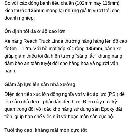
So với các dòng bánh tiêu chuẩn (102mm hay 115mm),
kích thước
135mm
mang lại những giá trị vượt trội cho
doanh nghiệp:
Ổn định tối đa ở độ cao lớn
Xe nâng Reach Truck Linde thường nâng hàng lên độ cao
từ 8m – 12m. Với bề mặt tiếp xúc rộng
135mm
, bánh xe
giúp giảm thiểu tối đa hiện tượng “sàng lắc” khung nâng,
đảm bảo an toàn tuyệt đối cho hàng hóa và người vận
hành.
Giảm áp lực lên sàn nhà xưởng
Diện tích tiếp xúc lớn đồng nghĩa với việc áp lực (PSI) đè
lên sàn nhà được phân tán đều hơn. Điều này cực kỳ
quan trọng đối với các kho hàng sử dụng sàn Epoxy đắt
tiền, giúp hạn chế việc nứt vỡ hoặc mòn sàn cục bộ.
Tuổi thọ cao, kháng mài mòn cực tốt