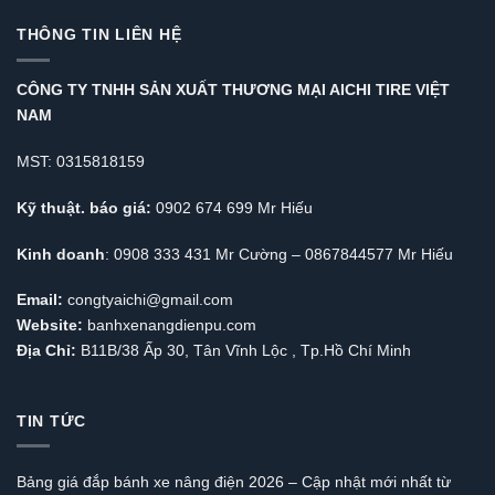
THÔNG TIN LIÊN HỆ
CÔNG TY TNHH SẢN XUẤT THƯƠNG MẠI AICHI TIRE VIỆT
NAM
MST: 0315818159
Kỹ thuật. báo giá:
0902 674 699 Mr Hiếu
Kinh doanh
: 0908 333 431 Mr Cường – 0867844577 Mr Hiếu
Email:
congtyaichi@gmail.com
Website:
banhxenangdienpu.com
Địa Chỉ:
B11B/38 Ấp 30, Tân Vĩnh Lộc , Tp.Hồ Chí Minh
TIN TỨC
Bảng giá đắp bánh xe nâng điện 2026 – Cập nhật mới nhất từ