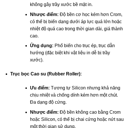
không gây trầy xước bề mặt in.
Nhược điểm:
Độ bền cơ học kém hơn Crom,
có thể bị biến dạng dưới áp lực quá lớn hoặc
nhiệt độ quá cao trong thời gian dài, giá thành
cao.
Ứng dụng:
Phổ biến cho trục ép, trục dẫn
hướng (đặc biệt khi vật liệu in dễ bị trầy
xước).
Trục bọc Cao su (Rubber Roller):
Ưu điểm:
Tương tự Silicon nhưng khả năng
chịu nhiệt và chống dính kém hơn một chút.
Đa dạng độ cứng.
Nhược điểm:
Độ bền không cao bằng Crom
hoặc Silicon, có thể bị chai cứng hoặc nứt sau
một thời gian sử dụng.