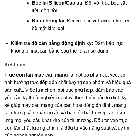
Bọc lại Silicon/Cao su:
Đối với trục bọc vật
liệu đàn hồi.
Đánh bóng lại:
Đối với các vết xước nhỏ trên
bề mặt kim loại.
Kiểm tra độ cân bằng động định kỳ:
Đảm bảo trục
không bị mất cân bằng sau thời gian sử dụng.
Kết Luận
Trục con lăn máy cán màng
là một bộ phận cốt yếu, có
ảnh hưởng trực tiếp đến chất lượng sản phẩm và hiệu quả
sản xuất. Việc lựa chọn loại trục phù hợp, đảm bảo các
yêu cầu kỹ thuật nghiêm ngặt và thực hiện bảo trì định kỳ
sẽ giúp máy cán màng của bạn hoạt động ổn định, mang
lại những sản phẩm in ấn và bao bì chất lượng cao, đáp
ứng mọi yêu cầu khắt khe của thị trường. Đầu tư vào trục
con lăn chất lượng chính là đầu tư vào năng suất và uy tín
của doanh nghiệp bạn.