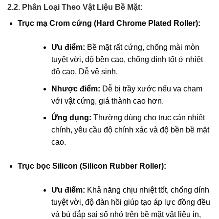
2.2. Phân Loại Theo Vật Liệu Bề Mặt:
Trục mạ Crom cứng (Hard Chrome Plated Roller):
Ưu điểm:
Bề mặt rất cứng, chống mài mòn
tuyệt vời, độ bền cao, chống dính tốt ở nhiệt
độ cao. Dễ vệ sinh.
Nhược điểm:
Dễ bị trầy xước nếu va chạm
với vật cứng, giá thành cao hơn.
Ứng dụng:
Thường dùng cho trục cán nhiệt
chính, yêu cầu độ chính xác và độ bền bề mặt
cao.
Trục bọc Silicon (Silicon Rubber Roller):
Ưu điểm:
Khả năng chịu nhiệt tốt, chống dính
tuyệt vời, độ đàn hồi giúp tạo áp lực đồng đều
và bù đắp sai số nhỏ trên bề mặt vật liệu in,