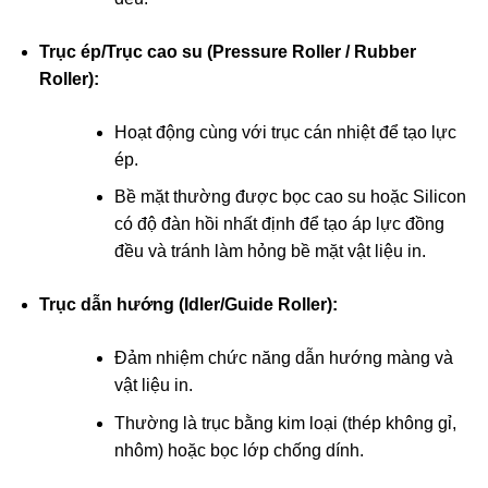
Trục ép/Trục cao su (Pressure Roller / Rubber
Roller):
Hoạt động cùng với trục cán nhiệt để tạo lực
ép.
Bề mặt thường được bọc cao su hoặc Silicon
có độ đàn hồi nhất định để tạo áp lực đồng
đều và tránh làm hỏng bề mặt vật liệu in.
Trục dẫn hướng (Idler/Guide Roller):
Đảm nhiệm chức năng dẫn hướng màng và
vật liệu in.
Thường là trục bằng kim loại (thép không gỉ,
nhôm) hoặc bọc lớp chống dính.