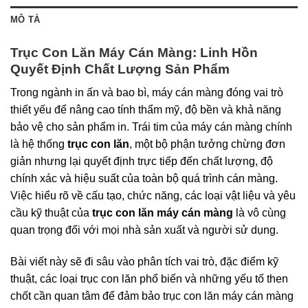
MÔ TẢ
Trục Con Lăn Máy Cán Màng: Linh Hồn
Quyết Định Chất Lượng Sản Phẩm
Trong ngành in ấn và bao bì, máy cán màng đóng vai trò
thiết yếu để nâng cao tính thẩm mỹ, độ bền và khả năng
bảo vệ cho sản phẩm in. Trái tim của máy cán màng chính
là hệ thống
trục con lăn
, một bộ phận tưởng chừng đơn
giản nhưng lại quyết định trực tiếp đến chất lượng, độ
chính xác và hiệu suất của toàn bộ quá trình cán màng.
Việc hiểu rõ về cấu tạo, chức năng, các loại vật liệu và yêu
cầu kỹ thuật của
trục con lăn máy cán màng
là vô cùng
quan trọng đối với mọi nhà sản xuất và người sử dụng.
Bài viết này sẽ đi sâu vào phân tích vai trò, đặc điểm kỹ
thuật, các loại trục con lăn phổ biến và những yếu tố then
chốt cần quan tâm để đảm bảo trục con lăn máy cán màng