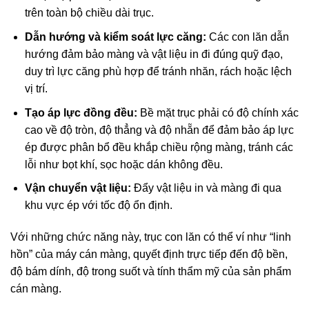
trên toàn bộ chiều dài trục.
Dẫn hướng và kiểm soát lực căng:
Các con lăn dẫn
hướng đảm bảo màng và vật liệu in đi đúng quỹ đạo,
duy trì lực căng phù hợp để tránh nhăn, rách hoặc lệch
vị trí.
Tạo áp lực đồng đều:
Bề mặt trục phải có độ chính xác
cao về độ tròn, độ thẳng và độ nhẵn để đảm bảo áp lực
ép được phân bổ đều khắp chiều rộng màng, tránh các
lỗi như bọt khí, sọc hoặc dán không đều.
Vận chuyển vật liệu:
Đẩy vật liệu in và màng đi qua
khu vực ép với tốc độ ổn định.
Với những chức năng này, trục con lăn có thể ví như “linh
hồn” của máy cán màng, quyết định trực tiếp đến độ bền,
độ bám dính, độ trong suốt và tính thẩm mỹ của sản phẩm
cán màng.