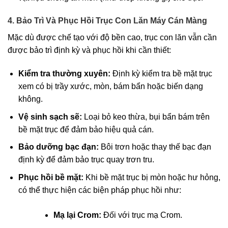
4. Bảo Trì Và Phục Hồi Trục Con Lăn Máy Cán Màng
Mặc dù được chế tạo với độ bền cao, trục con lăn vẫn cần
được bảo trì định kỳ và phục hồi khi cần thiết:
Kiểm tra thường xuyên:
Định kỳ kiểm tra bề mặt trục
xem có bị trầy xước, mòn, bám bẩn hoặc biến dạng
không.
Vệ sinh sạch sẽ:
Loại bỏ keo thừa, bụi bẩn bám trên
bề mặt trục để đảm bảo hiệu quả cán.
Bảo dưỡng bạc đạn:
Bôi trơn hoặc thay thế bạc đạn
định kỳ để đảm bảo trục quay trơn tru.
Phục hồi bề mặt:
Khi bề mặt trục bị mòn hoặc hư hỏng,
có thể thực hiện các biện pháp phục hồi như:
Mạ lại Crom:
Đối với trục mạ Crom.