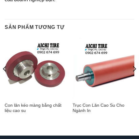
SẢN PHẨM TƯƠNG TỰ
Con lăn kéo màng bằng chất
Trục Con Lăn Cao Su Cho
liệu cao su
Ngành In