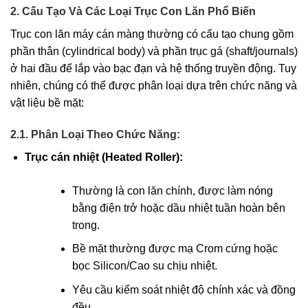
2. Cấu Tạo Và Các Loại Trục Con Lăn Phổ Biến
Trục con lăn máy cán màng thường có cấu tạo chung gồm
phần thân (cylindrical body) và phần trục gá (shaft/journals)
ở hai đầu để lắp vào bạc đạn và hệ thống truyền động. Tuy
nhiên, chúng có thể được phân loại dựa trên chức năng và
vật liệu bề mặt:
2.1. Phân Loại Theo Chức Năng:
Trục cán nhiệt (Heated Roller):
Thường là con lăn chính, được làm nóng
bằng điện trở hoặc dầu nhiệt tuần hoàn bên
trong.
Bề mặt thường được mạ Crom cứng hoặc
bọc Silicon/Cao su chịu nhiệt.
Yêu cầu kiểm soát nhiệt độ chính xác và đồng
đều.