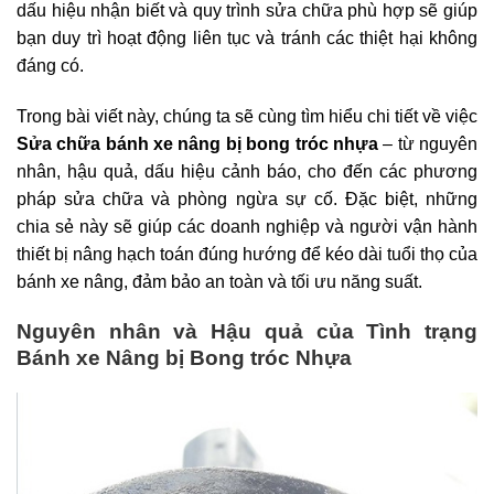
dấu hiệu nhận biết và quy trình sửa chữa phù hợp sẽ giúp
bạn duy trì hoạt động liên tục và tránh các thiệt hại không
đáng có.
Trong bài viết này, chúng ta sẽ cùng tìm hiểu chi tiết về việc
Sửa chữa bánh xe nâng bị bong tróc nhựa
– từ nguyên
nhân, hậu quả, dấu hiệu cảnh báo, cho đến các phương
pháp sửa chữa và phòng ngừa sự cố. Đặc biệt, những
chia sẻ này sẽ giúp các doanh nghiệp và người vận hành
thiết bị nâng hạch toán đúng hướng để kéo dài tuổi thọ của
bánh xe nâng, đảm bảo an toàn và tối ưu năng suất.
Nguyên nhân và Hậu quả của Tình trạng
Bánh xe Nâng bị Bong tróc Nhựa