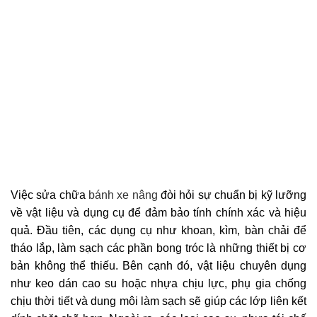
Việc sửa chữa
bánh xe nâng
đòi hỏi sự chuẩn bị kỹ lưỡng
về vật liệu và dụng cụ để đảm bảo tính chính xác và hiệu
quả. Đầu tiên, các dụng cụ như khoan, kìm, bàn chải để
tháo lắp, làm sạch các phần bong tróc là những thiết bị cơ
bản không thể thiếu. Bên cạnh đó, vật liệu chuyên dụng
như keo dán cao su hoặc nhựa chịu lực, phụ gia chống
chịu thời tiết và dung môi làm sạch sẽ giúp các lớp liên kết