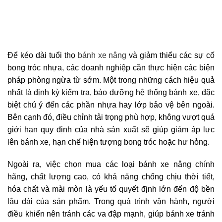
Để kéo dài tuổi thọ
bánh xe nâng
và giảm thiểu các sự cố
bong tróc nhựa, các doanh nghiệp cần thực hiện các biện
pháp phòng ngừa từ sớm. Một trong những cách hiệu quả
nhất là định kỳ kiểm tra, bảo dưỡng hệ thống bánh xe, đặc
biệt chú ý đến các phần nhựa hay lớp bảo vệ bên ngoài.
Bên cạnh đó, điều chỉnh tải trọng phù hợp, không vượt quá
giới hạn quy định của nhà sản xuất sẽ giúp giảm áp lực
lên bánh xe, hạn chế hiện tượng bong tróc hoặc hư hỏng.
Ngoài ra, việc chọn mua các loại bánh xe nâng chính
hãng, chất lượng cao, có khả năng chống chịu thời tiết,
hóa chất và mài mòn là yếu tố quyết định lớn đến độ bền
lâu dài của sản phẩm. Trong quá trình vận hành, người
điều khiển nên tránh các va đập mạnh, giúp bánh xe tránh