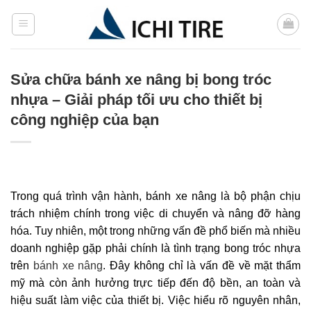
Bỏ
qua
nội
dung
Sửa chữa bánh xe nâng bị bong tróc
nhựa – Giải pháp tối ưu cho thiết bị
công nghiệp của bạn
Trong quá trình vận hành, bánh xe nâng là bộ phận chịu
trách nhiệm chính trong việc di chuyển và nâng đỡ hàng
hóa. Tuy nhiên, một trong những vấn đề phổ biến mà nhiều
doanh nghiệp gặp phải chính là tình trạng bong tróc nhựa
trên
bánh xe nâng
. Đây không chỉ là vấn đề về mặt thẩm
mỹ mà còn ảnh hưởng trực tiếp đến độ bền, an toàn và
hiệu suất làm việc của thiết bị. Việc hiểu rõ nguyên nhân,