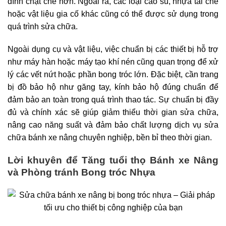
dính chặt chẽ hơn. Ngoài ra, các loại cao su, nhựa tái chế
hoặc vật liệu gia cố khác cũng có thể được sử dụng trong
quá trình sửa chữa.
Ngoài dụng cụ và vật liệu, việc chuẩn bị các thiết bị hỗ trợ
như máy hàn hoặc máy tạo khí nén cũng quan trọng để xử
lý các vết nứt hoặc phần bong tróc lớn. Đặc biệt, cần trang
bị đồ bảo hộ như găng tay, kính bảo hộ đúng chuẩn để
đảm bảo an toàn trong quá trình thao tác. Sự chuẩn bị đầy
đủ và chính xác sẽ giúp giảm thiểu thời gian sửa chữa,
nâng cao năng suất và đảm bảo chất lượng dịch vụ sửa
chữa bánh xe nâng chuyên nghiệp, bền bỉ theo thời gian.
Lời khuyên để Tăng tuổi thọ Bánh xe Nâng
và Phòng tránh Bong tróc Nhựa