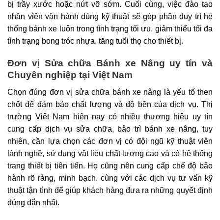
bị trầy xước hoặc nứt vỡ sớm. Cuối cùng, việc đào tạo
nhân viên vận hành đúng kỹ thuật sẽ góp phần duy trì hệ
thống bánh xe luôn trong tình trạng tối ưu, giảm thiểu tối đa
tình trạng bong tróc nhựa, tăng tuổi thọ cho thiết bị.
Đơn vị Sửa chữa Bánh xe Nâng uy tín và
Chuyên nghiệp tại Việt Nam
Chọn đúng đơn vị sửa chữa bánh xe nâng là yếu tố then
chốt để đảm bảo chất lượng và độ bền của dịch vụ. Thị
trường Việt Nam hiện nay có nhiều thương hiệu uy tín
cung cấp dịch vụ sửa chữa, bảo trì bánh xe nâng, tuy
nhiên, cần lựa chọn các đơn vị có đội ngũ kỹ thuật viên
lành nghề, sử dụng vật liệu chất lượng cao và có hệ thống
trang thiết bị tiên tiến. Họ cũng nên cung cấp chế độ bảo
hành rõ ràng, minh bạch, cùng với các dịch vụ tư vấn kỹ
thuật tận tình để giúp khách hàng đưa ra những quyết định
đúng đắn nhất.