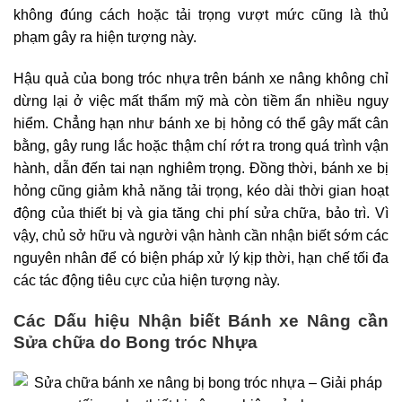
không đúng cách hoặc tải trọng vượt mức cũng là thủ
phạm gây ra hiện tượng này.
Hậu quả của bong tróc nhựa trên bánh xe nâng không chỉ
dừng lại ở việc mất thẩm mỹ mà còn tiềm ẩn nhiều nguy
hiểm. Chẳng hạn như bánh xe bị hỏng có thể gây mất cân
bằng, gây rung lắc hoặc thậm chí rớt ra trong quá trình vận
hành, dẫn đến tai nạn nghiêm trọng. Đồng thời, bánh xe bị
hỏng cũng giảm khả năng tải trọng, kéo dài thời gian hoạt
động của thiết bị và gia tăng chi phí sửa chữa, bảo trì. Vì
vậy, chủ sở hữu và người vận hành cần nhận biết sớm các
nguyên nhân để có biện pháp xử lý kịp thời, hạn chế tối đa
các tác động tiêu cực của hiện tượng này.
Các Dấu hiệu Nhận biết Bánh xe Nâng cần
Sửa chữa do Bong tróc Nhựa