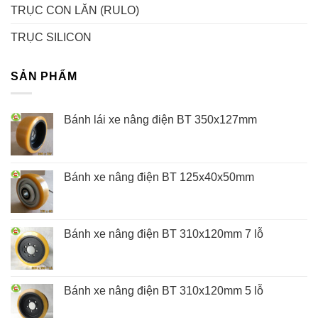
TRỤC CON LĂN (RULO)
TRỤC SILICON
SẢN PHẨM
Bánh lái xe nâng điện BT 350x127mm
Bánh xe nâng điện BT 125x40x50mm
Bánh xe nâng điện BT 310x120mm 7 lỗ
Bánh xe nâng điện BT 310x120mm 5 lỗ