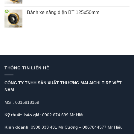
Bánh xe nâng điện BT 125x50mm
THÔNG TIN LIÊN HỆ
CÔNG TY TNHH SẢN XUẤT THƯƠNG MẠI AICHI TIRE VIỆT
NAM
MST: 0315818159
Kỹ thuật. báo giá:
0902 674 699 Mr Hiếu
Kinh doanh
: 0908 333 431 Mr Cường – 0867844577 Mr Hiếu