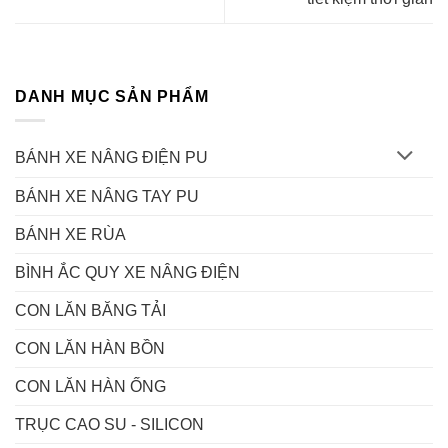
DANH MỤC SẢN PHẨM
BÁNH XE NÂNG ĐIỆN PU
BÁNH XE NÂNG TAY PU
BÁNH XE RÙA
BÌNH ẮC QUY XE NÂNG ĐIỆN
CON LĂN BĂNG TẢI
CON LĂN HÀN BỒN
CON LĂN HÀN ỐNG
TRỤC CAO SU - SILICON