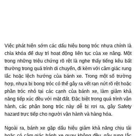
Việc phát hiện sớm các dấu hiệu bong tróc nhựa chính là
chìa khóa để duy trì hoạt động liên tục của xe nâng. Một
trong những triệu chứng rõ rệt là nghe thấy tiếng kêu bất
thường trong quá trình di chuyển, đi kèm với cảm giác rung
lắc hoặc lệch hướng của bánh xe. Trong một số trường
hợp, nhựa bị bong tróc có thể gây ra vết rạn nứt rõ rệt hoặc
phần tróc nhỏ tại các cạnh của bánh xe, làm giảm khả
năng tiếp xúc đều với mặt đất. Đặc biệt trong quá trình vận
hành, các phận bong tróc này dễ bị rơi ra, gây Safety
hazard trực tiếp cho người vận hành và hàng hóa.
Ngoài ra, bánh xe gặp dấu hiệu giảm khả năng chịu tải
hoặc có cảm giác bánh xe quay không đều, gây rung lắc