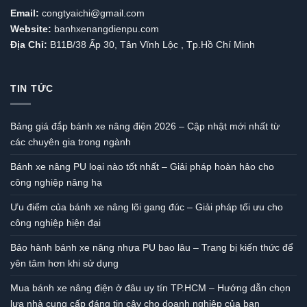
Email:
congtyaichi@gmail.com
Website:
banhxenangdienpu.com
Địa Chỉ:
B11B/38 Ấp 30, Tân Vĩnh Lộc , Tp.Hồ Chí Minh
TIN TỨC
Bảng giá đắp bánh xe nâng điện 2026 – Cập nhật mới nhất từ
các chuyên gia trong ngành
Bánh xe nâng PU loại nào tốt nhất – Giải pháp hoàn hảo cho
công nghiệp nâng hạ
Ưu điểm của bánh xe nâng lõi gang đúc – Giải pháp tối ưu cho
công nghiệp hiện đại
Bảo hành bánh xe nâng nhựa PU bao lâu – Trang bị kiến thức để
yên tâm hơn khi sử dụng
Mua bánh xe nâng điện ở đâu uy tín TP.HCM – Hướng dẫn chọn
lựa nhà cung cấp đáng tin cậy cho doanh nghiệp của bạn