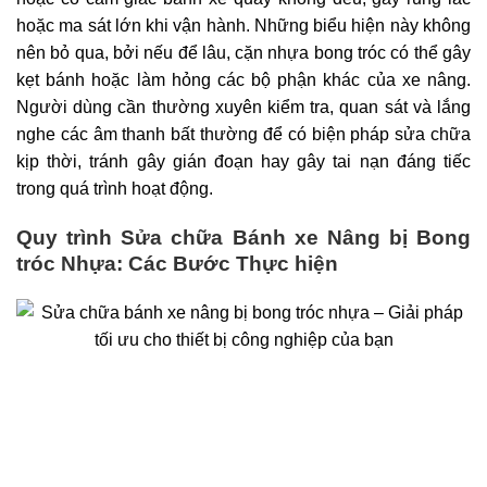
hoặc ma sát lớn khi vận hành. Những biểu hiện này không
nên bỏ qua, bởi nếu để lâu, cặn nhựa bong tróc có thể gây
kẹt bánh hoặc làm hỏng các bộ phận khác của xe nâng.
Người dùng cần thường xuyên kiểm tra, quan sát và lắng
nghe các âm thanh bất thường để có biện pháp sửa chữa
kịp thời, tránh gây gián đoạn hay gây tai nạn đáng tiếc
trong quá trình hoạt động.
Quy trình Sửa chữa Bánh xe Nâng bị Bong
tróc Nhựa: Các Bước Thực hiện