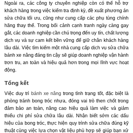
Ngoài ra, các công ty chuyên nghiệp còn có thể hỗ trợ
khách hàng trong việc kiểm tra định kỳ, đề xuất phương án
sửa chữa tối ưu, cũng như cung cấp các phụ tùng chính
hãng thay thế. Trong bối cảnh cạnh tranh ngày càng gay
gắt, các doanh nghiệp cần chú trọng đến uy tín, chất lượng
dịch vụ và sự cam kết bền vững để giữ chân khách hàng
lâu dài. Việc tìm kiếm một nhà cung cấp dịch vụ sửa chữa
bánh xe nâng đáng tin cậy sẽ giúp doanh nghiệp vận hành
trơn tru, an toàn và hiệu quả hơn trong mọi lĩnh vực hoạt
động.
Tổng kết
Việc duy trì
bánh xe nâng
trong tình trạng tốt, đặc biệt là
phòng tránh bong tróc nhựa, đóng vai trò then chốt trong
đảm bảo an toàn, nâng cao hiệu quả làm việc và giảm
thiểu chi phí sửa chữa lâu dài. Nhận biết sớm các dấu
hiệu của bong tróc, thực hiện quy trình sửa chữa đúng kỹ
thuật cùng việc lựa chọn vật liệu phù hợp sẽ giúp bạn xử