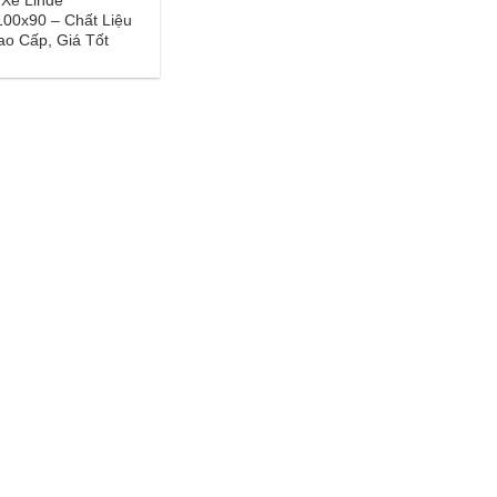
Xe Linde
00x90 – Chất Liệu
o Cấp, Giá Tốt