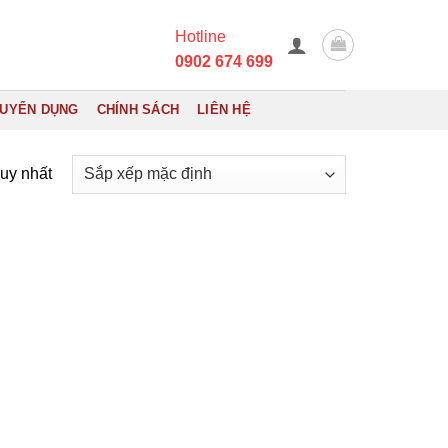
Hotline
0902 674 699
UYỂN DỤNG
CHÍNH SÁCH
LIÊN HỆ
duy nhất