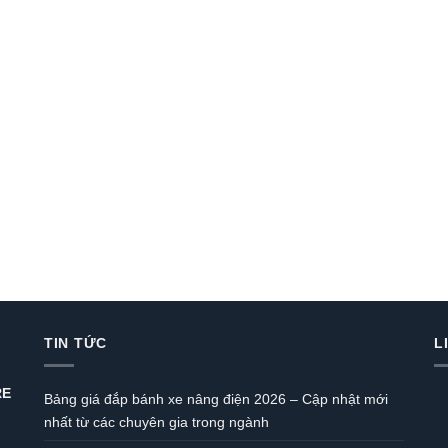
TIN TỨC
L
RE
Bảng giá đắp bánh xe nâng điện 2026 – Cập nhật mới
nhất từ các chuyên gia trong ngành