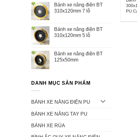
Bánh 
Bánh xe nâng điện BT
300x1
310x120mm 7 lỗ
PU Ca
Bánh xe nâng điện BT
310x120mm 5 lỗ
Bánh xe nâng điện BT
125x50mm
DANH MỤC SẢN PHẨM
BÁNH XE NÂNG ĐIỆN PU
BÁNH XE NÂNG TAY PU
BÁNH XE RÙA