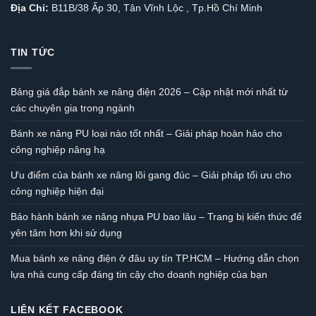
Địa Chỉ:
B11B/38 Ấp 30, Tân Vĩnh Lộc , Tp.Hồ Chí Minh
TIN TỨC
Bảng giá đắp bánh xe nâng điện 2026 – Cập nhật mới nhất từ
các chuyên gia trong ngành
Bánh xe nâng PU loại nào tốt nhất – Giải pháp hoàn hảo cho
công nghiệp nâng hạ
Ưu điểm của bánh xe nâng lõi gang đúc – Giải pháp tối ưu cho
công nghiệp hiện đại
Bảo hành bánh xe nâng nhựa PU bao lâu – Trang bị kiến thức để
yên tâm hơn khi sử dụng
Mua bánh xe nâng điện ở đâu uy tín TP.HCM – Hướng dẫn chọn
lựa nhà cung cấp đáng tin cậy cho doanh nghiệp của bạn
LIÊN KẾT FACEBOOK