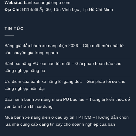
Website:
banhxenangdienpu.com
Địa Chỉ:
B11B/38 Ấp 30, Tân Vĩnh Lộc , Tp.Hồ Chí Minh
TIN TỨC
Bảng giá đắp bánh xe nâng điện 2026 – Cập nhật mới nhất từ
các chuyên gia trong ngành
Bánh xe nâng PU loại nào tốt nhất – Giải pháp hoàn hảo cho
công nghiệp nâng hạ
Ưu điểm của bánh xe nâng lõi gang đúc – Giải pháp tối ưu cho
công nghiệp hiện đại
Bảo hành bánh xe nâng nhựa PU bao lâu – Trang bị kiến thức để
yên tâm hơn khi sử dụng
Mua bánh xe nâng điện ở đâu uy tín TP.HCM – Hướng dẫn chọn
lựa nhà cung cấp đáng tin cậy cho doanh nghiệp của bạn