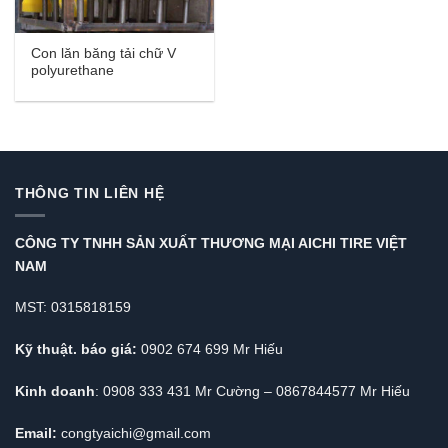
Con lăn băng tải chữ V
polyurethane
THÔNG TIN LIÊN HỆ
CÔNG TY TNHH SẢN XUẤT THƯƠNG MẠI AICHI TIRE VIỆT
NAM
MST: 0315818159
Kỹ thuật. báo giá:
0902 674 699 Mr Hiếu
Kinh doanh
: 0908 333 431 Mr Cường – 0867844577 Mr Hiếu
Email:
congtyaichi@gmail.com