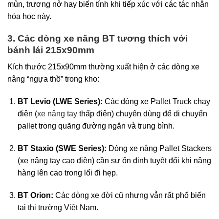
mủn, trương nở hay biến tính khi tiếp xúc với các tác nhân
hóa học này.
3. Các dòng xe nâng BT tương thích với
bánh lái 215x90mm
Kích thước 215x90mm thường xuất hiện ở các dòng xe
nâng “ngựa thồ” trong kho:
BT Levio (LWE Series):
Các dòng xe Pallet Truck chạy
điện (
xe nâng tay
thấp điện) chuyên dùng để di chuyển
pallet trong quãng đường ngắn và trung bình.
BT Staxio (SWE Series):
Dòng xe nâng Pallet Stackers
(xe nâng tay cao điện) cần sự ổn định tuyệt đối khi nâng
hàng lên cao trong lối đi hẹp.
BT Orion:
Các dòng xe đời cũ nhưng vẫn rất phổ biến
tại thị trường Việt Nam.