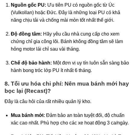
Nguồn gốc PU:
Ưu tiên PU có nguồn gốc từ Úc
(Vulkollan) hoặc Đức. Đây là những loại PU có khả
năng chịu tải và chống mài mòn tốt nhất thế giới.
Độ đồng tâm:
Hãy yêu cầu nhà cung cấp cho xem
chứng chỉ gia công lõi. Bánh không đồng tâm sẽ làm
hỏng motor lái chỉ sau vài tháng.
Chế độ bảo hành:
Một đơn vị uy tín luôn sẵn sàng bảo
hành bong tróc lớp PU ít nhất 6 tháng.
8. Tối ưu hóa chi phí: Nên mua bánh mới hay
bọc lại (Recast)?
Đây là câu hỏi của rất nhiều quản lý kho.
Mua bánh mới:
Đảm bảo an toàn tuyệt đối, độ chuẩn
xác cao nhất. Phù hợp cho các xe hoạt động 3 ca/ngày.