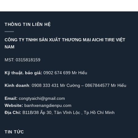
THÔNG TIN LIÊN HỆ
CÔNG TY TNHH SẢN XUẤT THƯƠNG MẠI AICHI TIRE VIỆT
NAM
MST: 0315818159
Kỹ thuật. báo giá:
0902 674 699 Mr Hiếu
Kinh doanh
: 0908 333 431 Mr Cường – 0867844577 Mr Hiếu
Email:
congtyaichi@gmail.com
Website:
banhxenangdienpu.com
Địa Chỉ:
B11B/38 Ấp 30, Tân Vĩnh Lộc , Tp.Hồ Chí Minh
TIN TỨC