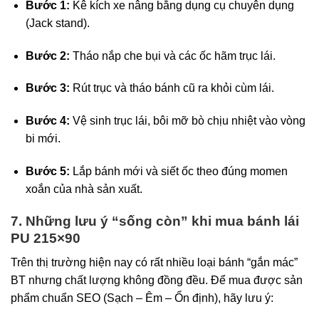
Bước 1:
Kê kích xe nâng bằng dụng cụ chuyên dụng
(Jack stand).
Bước 2:
Tháo nắp che bụi và các ốc hãm trục lái.
Bước 3:
Rút trục và tháo bánh cũ ra khỏi cùm lái.
Bước 4:
Vệ sinh trục lái, bôi mỡ bò chịu nhiệt vào vòng
bi mới.
Bước 5:
Lắp bánh mới và siết ốc theo đúng momen
xoắn của nhà sản xuất.
7. Những lưu ý “sống còn” khi mua bánh lái
PU 215×90
Trên thị trường hiện nay có rất nhiều loại bánh “gắn mác”
BT nhưng chất lượng không đồng đều. Để mua được sản
phẩm chuẩn SEO (Sạch – Êm – Ổn định), hãy lưu ý: