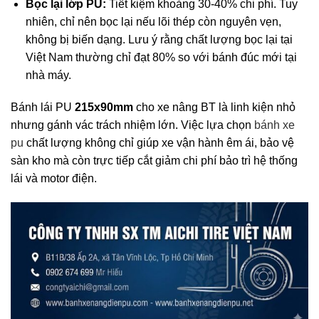
Bọc lại lớp PU:
Tiết kiệm khoảng 30-40% chi phí. Tuy
nhiên, chỉ nên bọc lại nếu lõi thép còn nguyên vẹn,
không bị biến dạng. Lưu ý rằng chất lượng bọc lại tại
Việt Nam thường chỉ đạt 80% so với bánh đúc mới tại
nhà máy.
Bánh lái PU
215x90mm
cho xe nâng BT là linh kiện nhỏ
nhưng gánh vác trách nhiệm lớn. Việc lựa chọn
bánh xe
pu
chất lượng không chỉ giúp xe vận hành êm ái, bảo vệ
sàn kho mà còn trực tiếp cắt giảm chi phí bảo trì hệ thống
lái và motor điện.