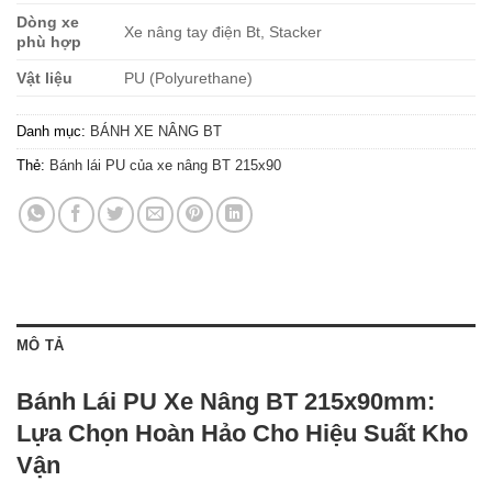
Dòng xe
Xe nâng tay điện Bt, Stacker
phù hợp
Vật liệu
PU (Polyurethane)
Danh mục:
BÁNH XE NÂNG BT
Thẻ:
Bánh lái PU của xe nâng BT 215x90
MÔ TẢ
Bánh Lái PU Xe Nâng BT 215x90mm:
Lựa Chọn Hoàn Hảo Cho Hiệu Suất Kho
Vận