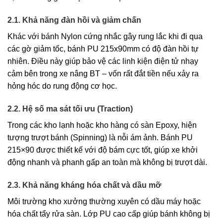
2.1. Khả năng đàn hồi và giảm chấn
Khác với bánh Nylon cứng nhắc gây rung lắc khi đi qua
các gờ giảm tốc, bánh PU 215x90mm có độ đàn hồi tự
nhiên. Điều này giúp bảo vệ các linh kiện điện tử nhạy
cảm bên trong xe nâng BT – vốn rất đắt tiền nếu xảy ra
hỏng hóc do rung động cơ học.
2.2. Hệ số ma sát tối ưu (Traction)
Trong các kho lạnh hoặc kho hàng có sàn Epoxy, hiện
tượng trượt bánh (Spinning) là nỗi ám ảnh. Bánh PU
215×90 được thiết kế với độ bám cực tốt, giúp xe khởi
động nhanh và phanh gấp an toàn mà không bị trượt dài.
2.3. Khả năng kháng hóa chất và dầu mỡ
Môi trường kho xưởng thường xuyên có dầu máy hoặc
hóa chất tẩy rửa sàn. Lớp PU cao cấp giúp bánh không bị