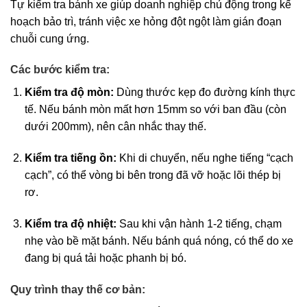
Tự kiểm tra bánh xe giúp doanh nghiệp chủ động trong kế
hoạch bảo trì, tránh việc xe hỏng đột ngột làm gián đoạn
chuỗi cung ứng.
Các bước kiểm tra:
Kiểm tra độ mòn:
Dùng thước kẹp đo đường kính thực
tế. Nếu bánh mòn mất hơn 15mm so với ban đầu (còn
dưới 200mm), nên cân nhắc thay thế.
Kiểm tra tiếng ồn:
Khi di chuyển, nếu nghe tiếng “cạch
cạch”, có thể vòng bi bên trong đã vỡ hoặc lõi thép bị
rơ.
Kiểm tra độ nhiệt:
Sau khi vận hành 1-2 tiếng, chạm
nhẹ vào bề mặt bánh. Nếu bánh quá nóng, có thể do xe
đang bị quá tải hoặc phanh bị bó.
Quy trình thay thế cơ bản: