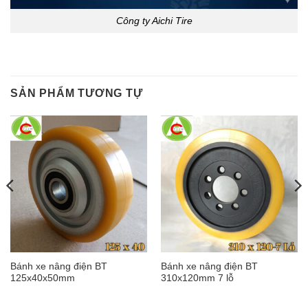
Công ty Aichi Tire
SẢN PHẨM TƯƠNG TỰ
Bánh xe nâng điện BT
Bánh xe nâng điện BT
125x40x50mm
310x120mm 7 lỗ