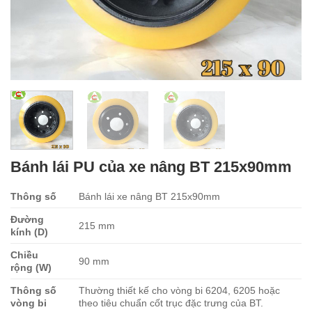
Bánh lái PU của xe nâng BT 215x90mm
Thông số
Bánh lái xe nâng BT 215x90mm
Đường
215 mm
kính (D)
Chiều
90 mm
rộng (W)
Thông số
Thường thiết kế cho vòng bi 6204, 6205 hoặc
vòng bi
theo tiêu chuẩn cốt trục đặc trưng của BT.