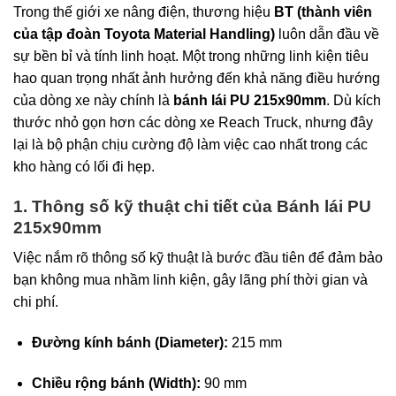
Trong thế giới xe nâng điện, thương hiệu
BT (thành viên
của tập đoàn Toyota Material Handling)
luôn dẫn đầu về
sự bền bỉ và tính linh hoạt. Một trong những linh kiện tiêu
hao quan trọng nhất ảnh hưởng đến khả năng điều hướng
của dòng xe này chính là
bánh lái PU 215x90mm
. Dù kích
thước nhỏ gọn hơn các dòng xe Reach Truck, nhưng đây
lại là bộ phận chịu cường độ làm việc cao nhất trong các
kho hàng có lối đi hẹp.
1. Thông số kỹ thuật chi tiết của Bánh lái PU
215x90mm
Việc nắm rõ thông số kỹ thuật là bước đầu tiên để đảm bảo
bạn không mua nhầm linh kiện, gây lãng phí thời gian và
chi phí.
Đường kính bánh (Diameter):
215 mm
Chiều rộng bánh (Width):
90 mm