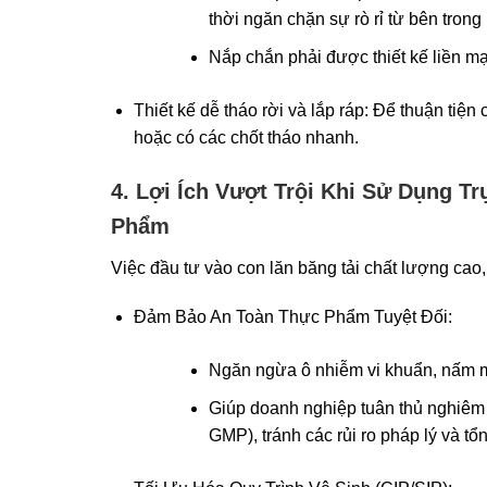
thời ngăn chặn sự rò rỉ từ bên trong 
Nắp chắn phải được thiết kế liền mạ
Thiết kế dễ tháo rời và lắp ráp: Để thuận tiện
hoặc có các chốt tháo nhanh.
4. Lợi Ích Vượt Trội Khi Sử Dụng 
Phẩm
Việc đầu tư vào con lăn băng tải chất lượng cao
Đảm Bảo An Toàn Thực Phẩm Tuyệt Đối:
Ngăn ngừa ô nhiễm vi khuẩn, nấm mố
Giúp doanh nghiệp tuân thủ nghiêm
GMP), tránh các rủi ro pháp lý và tổn 