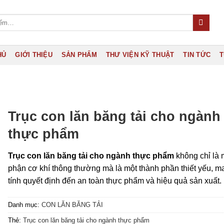
HỦ
GIỚI THIỆU
SẢN PHẨM
THƯ VIỆN KỸ THUẬT
TIN TỨC
T
Trục con lăn băng tải cho ngành
thực phẩm
Trục con lăn băng tải cho ngành thực phẩm
không chỉ là 
phận cơ khí thông thường mà là một thành phần thiết yếu, m
tính quyết định đến an toàn thực phẩm và hiệu quả sản xuất.
Danh mục:
CON LĂN BĂNG TẢI
Thẻ:
Trục con lăn băng tải cho ngành thực phẩm