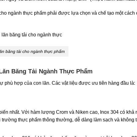
lăn cho ngành thực phẩm phải được lựa chọn và chế tạo một cách
lăn băng tải cho ngành thực phẩm
 Lăn Băng Tải Ngành Thực Phẩm
 sự phù hợp của con lăn. Các vật liệu được ưu tiên hàng đầu là:
biến nhất. Với hàm lượng Crom và Niken cao, Inox 304 có khả
ôi trường thực phẩm thông thường, dễ dàng làm sạch và không 