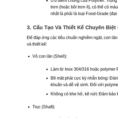
Ưu điểm chung của Polymer: Trọng l
trơn (hoặc bôi trơn ít), có thể có mà
nhất là phải là loại Food-Grade (đạt
3. Cấu Tạo Và Thiết Kế Chuyên Biệ
Để đáp ứng các tiêu chuẩn nghiêm ngặt, con lăn
và thiết kế:
Vỏ con lăn (Shell):
Làm từ Inox 304/316 hoặc polymer 
Bề mặt phải cực kỳ nhẵn bóng: Đánh 
khuẩn và dễ vệ sinh. Đối với polymer
Không có khe hở, kẽ nứt: Đảm bảo k
Trục (Shaft):