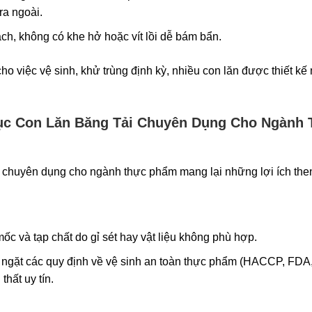
ra ngoài.
ch, không có khe hở hoặc vít lồi dễ bám bẩn.
 cho việc vệ sinh, khử trùng định kỳ, nhiều con lăn được thiết kế
Trục Con Lăn Băng Tải Chuyên Dụng Cho Ngành
, chuyên dụng cho ngành thực phẩm mang lại những lợi ích then
c và tạp chất do gỉ sét hay vật liệu không phù hợp.
 ngặt các quy định về vệ sinh an toàn thực phẩm (HACCP, FDA
thất uy tín.