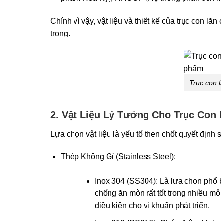
Chính vì vậy, vật liệu và thiết kế của trục con 
trọng.
Trục con 
2. Vật Liệu Lý Tưởng Cho Trục Con
Lựa chọn vật liệu là yếu tố then chốt quyết định
Thép Không Gỉ (Stainless Steel):
Inox 304 (SS304): Là lựa chọn phổ 
chống ăn mòn rất tốt trong nhiều m
điều kiện cho vi khuẩn phát triển.