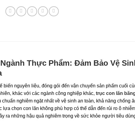
o Ngành Thực Phẩm: Đảm Bảo Vệ Sin
a
ế biến nguyên liệu, đóng gói đến vận chuyển sản phẩm cuối cù
 nhiên, khác với các ngành công nghiệp khác,
trục con lăn băng
 chuẩn nghiêm ngặt nhất về vệ sinh an toàn, khả năng chống 
ệc lựa chọn con lăn không phù hợp có thể dẫn đến rủi ro ô nhiễ
y ra những hậu quả nghiêm trọng về sức khỏe người tiêu dùn