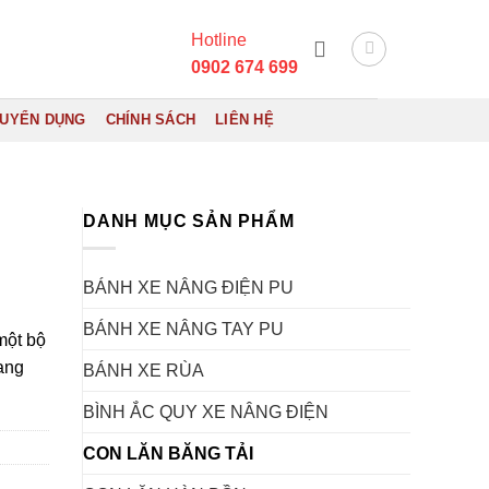
Hotline
0902 674 699
UYỂN DỤNG
CHÍNH SÁCH
LIÊN HỆ
DANH MỤC SẢN PHẨM
BÁNH XE NÂNG ĐIỆN PU
BÁNH XE NÂNG TAY PU
một bộ
ang
BÁNH XE RÙA
BÌNH ẮC QUY XE NÂNG ĐIỆN
CON LĂN BĂNG TẢI