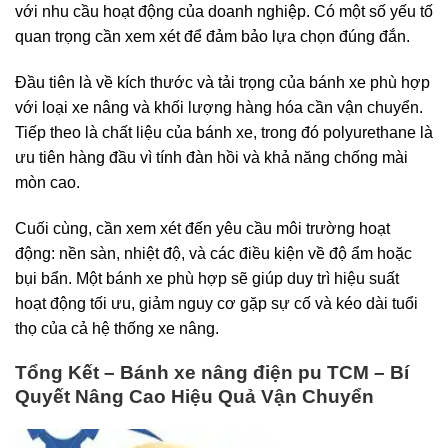
với nhu cầu hoạt động của doanh nghiệp. Có một số yếu tố
quan trọng cần xem xét để đảm bảo lựa chọn đúng đắn.
Đầu tiên là về kích thước và tải trọng của bánh xe phù hợp
với loại xe nâng và khối lượng hàng hóa cần vận chuyển.
Tiếp theo là chất liệu của bánh xe, trong đó polyurethane là
ưu tiên hàng đầu vì tính đàn hồi và khả năng chống mài
mòn cao.
Cuối cùng, cần xem xét đến yêu cầu môi trường hoạt
động: nền sàn, nhiệt độ, và các điều kiện về độ ẩm hoặc
bụi bẩn. Một bánh xe phù hợp sẽ giúp duy trì hiệu suất
hoạt động tối ưu, giảm nguy cơ gặp sự cố và kéo dài tuổi
thọ của cả hệ thống xe nâng.
Tổng Kết – Bánh xe nâng điện pu TCM – Bí
Quyết Nâng Cao Hiệu Quả Vận Chuyển