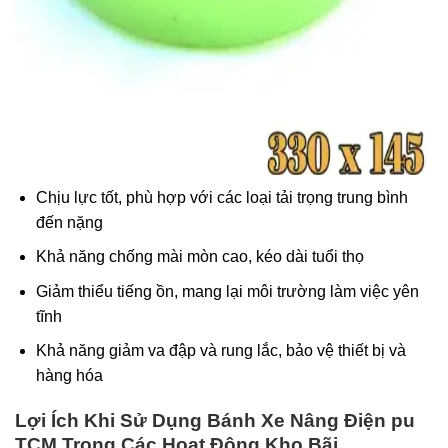
Chịu lực tốt, phù hợp với các loại tải trọng trung bình
đến nặng
Khả năng chống mài mòn cao, kéo dài tuổi thọ
Giảm thiểu tiếng ồn, mang lại môi trường làm việc yên
tĩnh
Khả năng giảm va đập và rung lắc, bảo vệ thiết bị và
hàng hóa
Lợi Ích Khi Sử Dụng Bánh Xe Nâng Điện pu
TCM Trong Các Hoạt Động Kho Bãi