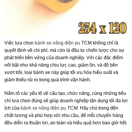
Việc lựa chọn
bánh xe nâng điện pu
TCM không chỉ là
quyết định về chi phí, mà còn là đầu tư chiến lược cho sự
phát triển bền vững của doanh nghiệp. Với các đặc điểm
nổi bật như khả năng chịu lực cao, giảm ồn, và độ bền
vượt trội, loại bánh xe này giúp tối ưu hóa hiệu suất và
giảm thiểu rủi ro trong quá trình vận hành.
Nắm rõ các yếu tố về cấu tạo, chức năng, cùng những tiêu
chí lựa chọn đúng sẽ giúp doanh nghiệp tận dụng tối đa lợi
ích của
bánh xe nâng điện pu
TCM
. Hãy chú trọng đến
chất lượng và phù hợp với nhu cầu, để mỗi chuyến hàng
đều diễn ra thuận lợi, an toàn và hiệu quả hơn bao giờ hết.