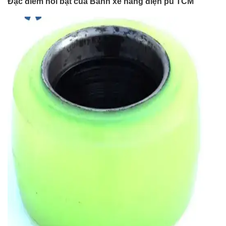
Đặc điểm nổi bật của Bánh xe nâng điện pu TCM